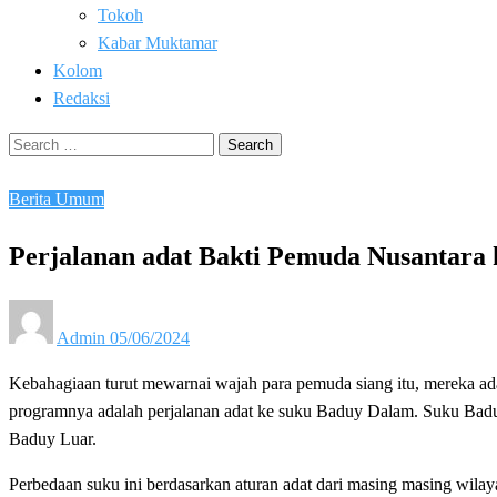
Tokoh
Kabar Muktamar
Kolom
Redaksi
Search
for:
Berita Umum
Perjalanan adat Bakti Pemuda Nusantar
Posted
Admin
05/06/2024
on
Kebahagiaan turut mewarnai wajah para pemuda siang itu, mereka ad
programnya adalah perjalanan adat ke suku Baduy Dalam. Suku Baduy
Baduy Luar.
Perbedaan suku ini berdasarkan aturan adat dari masing masing wilay