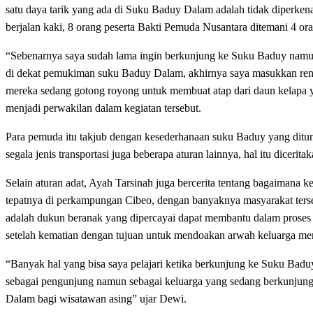
satu daya tarik yang ada di Suku Baduy Dalam adalah tidak diperke
berjalan kaki, 8 orang peserta Bakti Pemuda Nusantara ditemani 4
“Sebenarnya saya sudah lama ingin berkunjung ke Suku Baduy namun
di dekat pemukiman suku Baduy Dalam, akhirnya saya masukkan ren
mereka sedang gotong royong untuk membuat atap dari daun kelapa
menjadi perwakilan dalam kegiatan tersebut.
Para pemuda itu takjub dengan kesederhanaan suku Baduy yang ditun
segala jenis transportasi juga beberapa aturan lainnya, hal itu dicer
Selain aturan adat, Ayah Tarsinah juga bercerita tentang bagaiman
tepatnya di perkampungan Cibeo, dengan banyaknya masyarakat terseb
adalah dukun beranak yang dipercayai dapat membantu dalam proses 
setelah kematian dengan tujuan untuk mendoakan arwah keluarga m
“Banyak hal yang bisa saya pelajari ketika berkunjung ke Suku Bad
sebagai pengunjung namun sebagai keluarga yang sedang berkunjung 
Dalam bagi wisatawan asing” ujar Dewi.