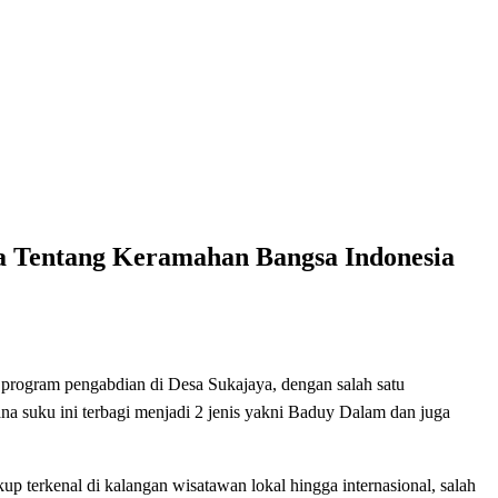
a Tentang Keramahan Bangsa Indonesia
 program pengabdian di Desa Sukajaya, dengan salah satu
a suku ini terbagi menjadi 2 jenis yakni Baduy Dalam dan juga
p terkenal di kalangan wisatawan lokal hingga internasional, salah