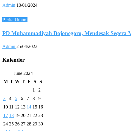
Admin
10/01/2024
Berita Umum
PD Muhammadiyah Bojonegoro, Mendesak Segera
Admin
25/04/2023
Kalender
June 2024
M
T
W
T
F
S
S
1
2
3
4
5
6
7
8
9
10
11
12
13
14
15
16
17
18
19
20
21
22
23
24
25
26
27
28
29
30