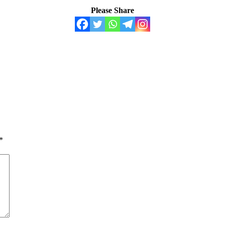
Please Share
*