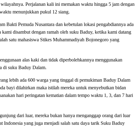
 wilayahnya. Perjalanan kali ini memakan waktu hingga 5 jam dengan
 waktu menunjukkan pukul 12 siang.
am Bakti Pemuda Nusantara dan kebetulan lokasi pengabdiannya ada
kami disambut dengan ramah oleh suku Baduy, ketika kami datang
 salah satu mahasiswa Stikes Muhammadiyah Bojonegoro yang
 penggunaan alas kaki dan tidak diperbolehkannya menggunakan
 ada di suku Baduy Dalam.
kurang lebih ada 600 warga yang tinggal di pemukiman Baduy Dalam
ada bayi dilahirkan maka istilah mereka untuk menyebutkan bidan
nakan hari peringatan kematian dalam tempo waktu 1, 3, dan 7 hari
gunjung dari luar, mereka bukan hanya menganggap orang dari luar
 Indonesia yang juga menjadi salah satu daya tarik Suku Baduy