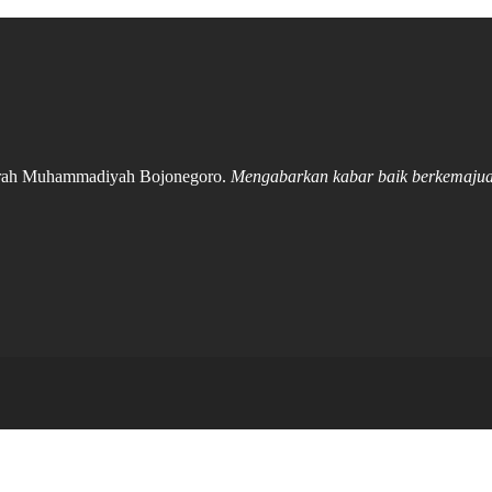
Daerah Muhammadiyah Bojonegoro.
Mengabarkan kabar baik berkemaju