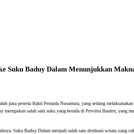
a ke Suku Baduy Dalam Menunjukkan Makn
alah para peserta Bakti Pemuda Nusantara, yang sedang melaksanakan
 merupakan salah satu suku yang berada di Provinsi Banten, yang man
ahnya. Suku Baduy Dalam menjadi salah satu destinasi wisata yang cuku