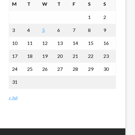
M
T
W
T
F
S
S
1
2
3
4
5
6
7
8
9
10
11
12
13
14
15
16
17
18
19
20
21
22
23
24
25
26
27
28
29
30
31
« Jul