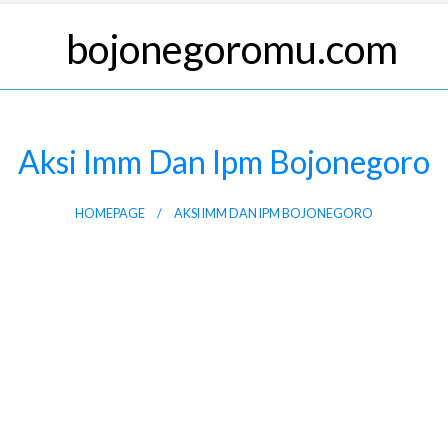
Aksi Imm Dan Ipm Bojonegoro
HOMEPAGE
AKSI IMM DAN IPM BOJONEGORO