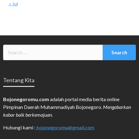
« Jul
Tentang Kita
Bojonegoromu.com
adalah portal media berita online
Pimpinan Daerah Muhammadiyah Bojonegoro.
Mengabarkan
kabar baik berkemajuan
.
Hubungi kami :
bojonegoromu@gmail.com