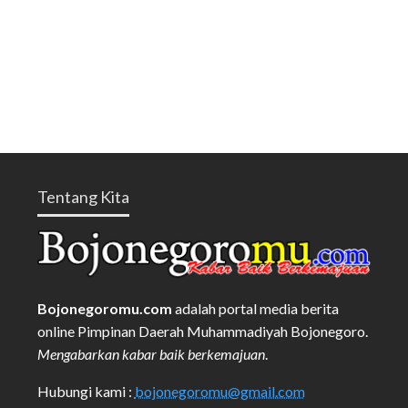
Tentang Kita
Bojonegoromu.com
adalah portal media berita
online Pimpinan Daerah Muhammadiyah Bojonegoro.
Mengabarkan kabar baik berkemajuan
.
Hubungi kami :
bojonegoromu@gmail.com