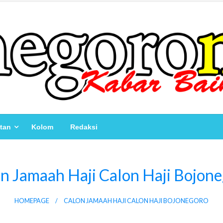
atan
Kolom
Redaksi
n Jamaah Haji Calon Haji Bojon
HOMEPAGE
CALON JAMAAH HAJI CALON HAJI BOJONEGORO