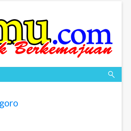
egoro