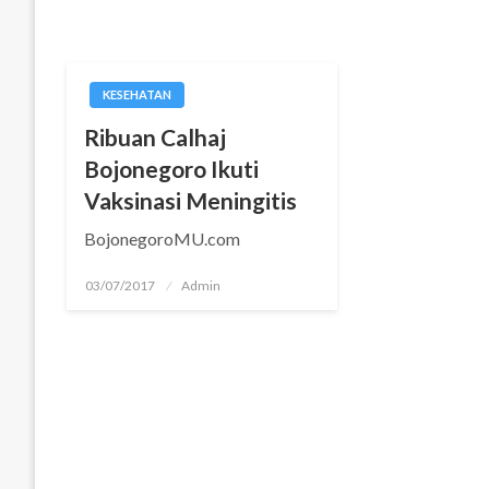
KESEHATAN
Ribuan Calhaj
Bojonegoro Ikuti
Vaksinasi Meningitis
BojonegoroMU.com
Posted
03/07/2017
Admin
on