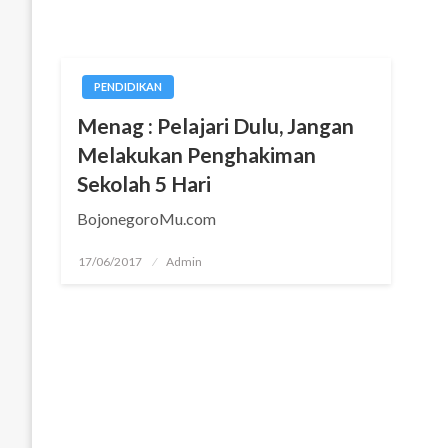
PENDIDIKAN
Menag : Pelajari Dulu, Jangan
Melakukan Penghakiman
Sekolah 5 Hari
BojonegoroMu.com
Posted
17/06/2017
Admin
on