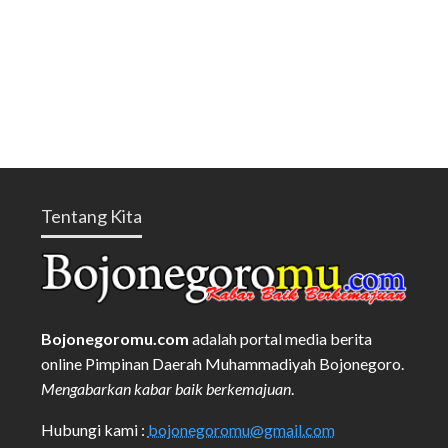
Tentang Kita
Bojonegoromu.com
adalah portal media berita
online Pimpinan Daerah Muhammadiyah Bojonegoro.
Mengabarkan kabar baik berkemajuan
.
Hubungi kami :
bojonegoromu@gmail.com