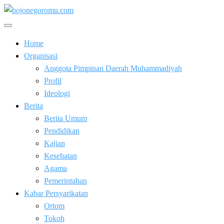
Skip
to
Kabar Baik Berkemajuan
content
bojonegoromu.com
Home
Organisasi
Anggota Pimpinan Daerah Muhammadiyah
Profil
Ideologi
Berita
Berita Umum
Pendidikan
Kajian
Kesehatan
Agama
Pemerintahan
Kabar Persyarikatan
Ortom
Tokoh