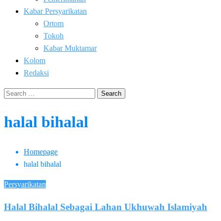
Kabar Persyarikatan
Ortom
Tokoh
Kabar Muktamar
Kolom
Redaksi
Search
for:
halal bihalal
Homepage
halal bihalal
Persyarikatan
Halal Bihalal Sebagai Lahan Ukhuwah Islamiyah