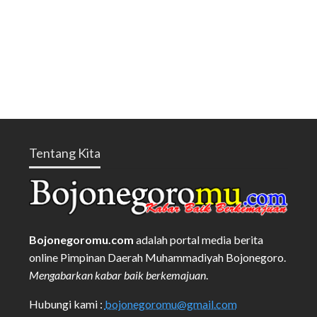
Tentang Kita
Bojonegoromu.com
adalah portal media berita
online Pimpinan Daerah Muhammadiyah Bojonegoro.
Mengabarkan kabar baik berkemajuan
.
Hubungi kami :
bojonegoromu@gmail.com