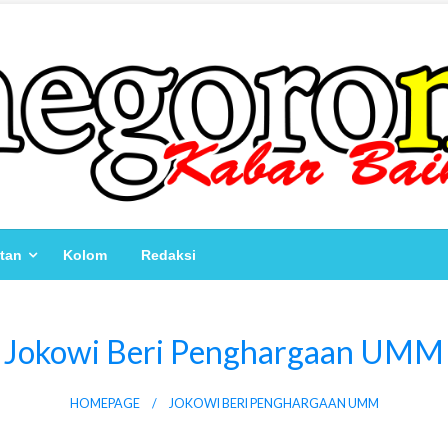
atan
Kolom
Redaksi
Jokowi Beri Penghargaan UMM
HOMEPAGE
JOKOWI BERI PENGHARGAAN UMM