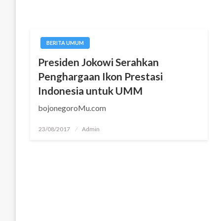
BERITA UMUM
Presiden Jokowi Serahkan
Penghargaan Ikon Prestasi
Indonesia untuk UMM
bojonegoroMu.com
Posted
23/08/2017
Admin
on