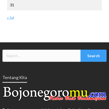
31
« Jul
Tentang Kita