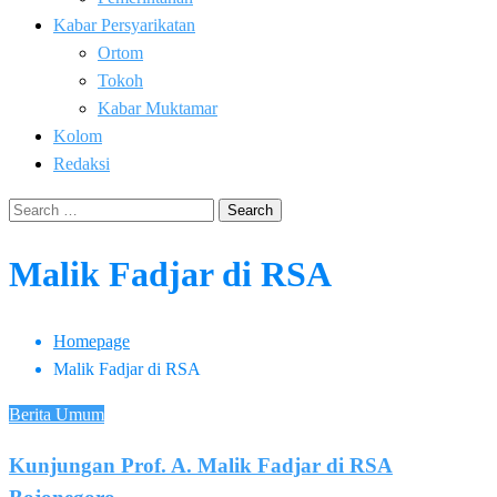
Kabar Persyarikatan
Ortom
Tokoh
Kabar Muktamar
Kolom
Redaksi
Search
for:
Malik Fadjar di RSA
Homepage
Malik Fadjar di RSA
Berita Umum
Kunjungan Prof. A. Malik Fadjar di RSA