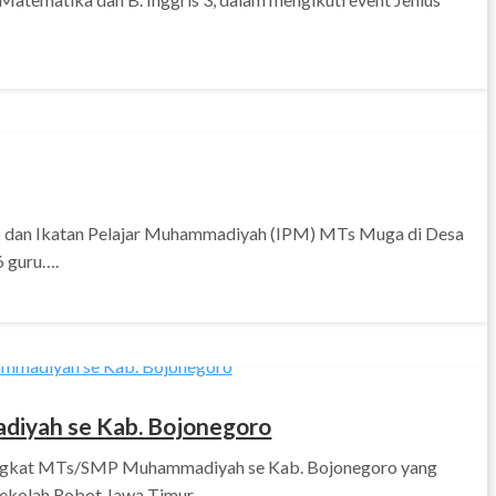
dan Ikatan Pelajar Muhammadiyah (IPM) MTs Muga di Desa
6 guru….
diyah se Kab. Bojonegoro
ingkat MTs/SMP Muhammadiyah se Kab. Bojonegoro yang
sekolah Robot Jawa Timur…