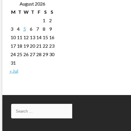
August 2026
M
T
W
T
F
S
S
1
2
3
4
5
6
7
8
9
10
11
12
13
14
15
16
17
18
19
20
21
22
23
24
25
26
27
28
29
30
31
« Jul