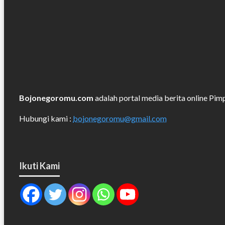
Bojonegoromu.com
adalah portal media berita online P
Hubungi kami :
bojonegoromu@gmail.com
Ikuti Kami