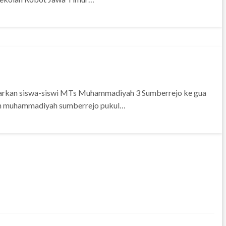
tarkan siswa-siswi MTs Muhammadiyah 3 Sumberrejo ke gua
uan muhammadiyah sumberrejo pukul…