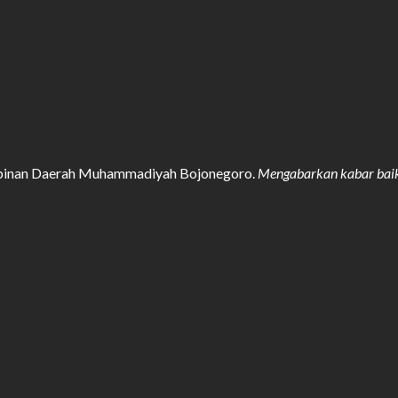
impinan Daerah Muhammadiyah Bojonegoro.
Mengabarkan kabar bai