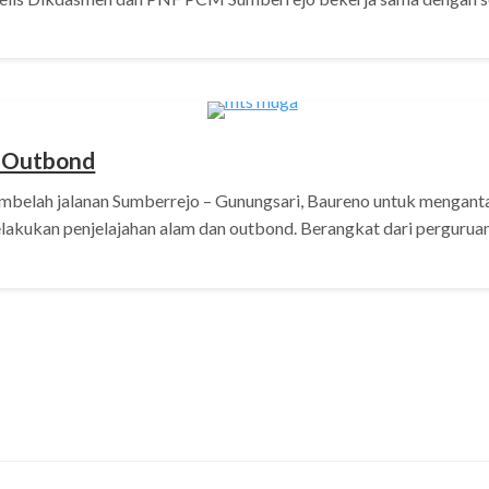
n Outbond
mbelah jalanan Sumberrejo – Gunungsari, Baureno untuk mengan
lakukan penjelajahan alam dan outbond. Berangkat dari pergur