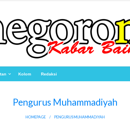
atan
Kolom
Redaksi
Pengurus Muhammadiyah
HOMEPAGE
PENGURUS MUHAMMADIYAH