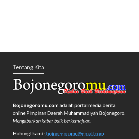
Tentang Kita
Bojonegoromu.com
adalah portal media berita
online Pimpinan Daerah Muhammadiyah Bojonegoro.
Mengabarkan kabar baik berkemajuan
.
Hubungi kami :
bojonegoromu@gmail.com