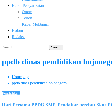
Kabar Persyarikatan
Ortom
Tokoh
Kabar Muktamar
Kolom
Redaksi
Search
for:
ppdb dinas pendidikan bojoneg
Homepage
ppdb dinas pendidikan bojonegoro
Pendidikan
Hari Pertama PPDB SMP, Pendaftar berebut Skor P