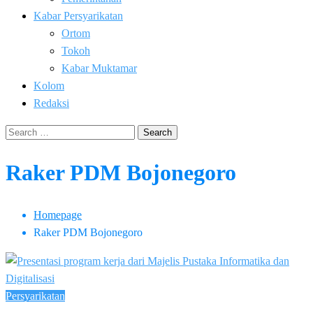
Kabar Persyarikatan
Ortom
Tokoh
Kabar Muktamar
Kolom
Redaksi
Search
for:
Raker PDM Bojonegoro
Homepage
Raker PDM Bojonegoro
Persyarikatan