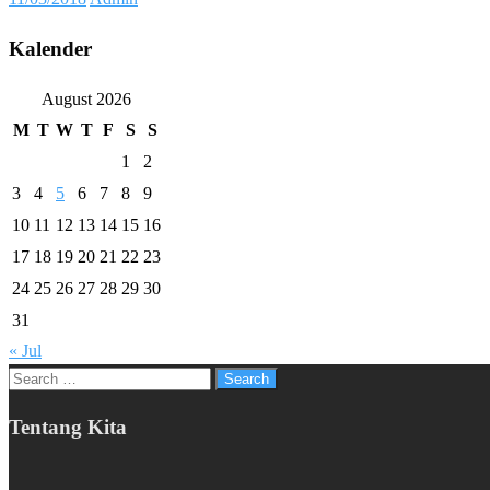
on
Kalender
August 2026
M
T
W
T
F
S
S
1
2
3
4
5
6
7
8
9
10
11
12
13
14
15
16
17
18
19
20
21
22
23
24
25
26
27
28
29
30
31
« Jul
Search
for:
Tentang Kita