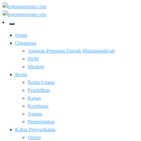
Skip
to
Kabar Baik Berkemajuan
content
bojonegoromu.com
Kabar Baik Berkemajuan
bojonegoromu.com
Home
Organisasi
Anggota Pimpinan Daerah Muhammadiyah
Profil
Ideologi
Berita
Berita Umum
Pendidikan
Kajian
Kesehatan
Agama
Pemerintahan
Kabar Persyarikatan
Ortom