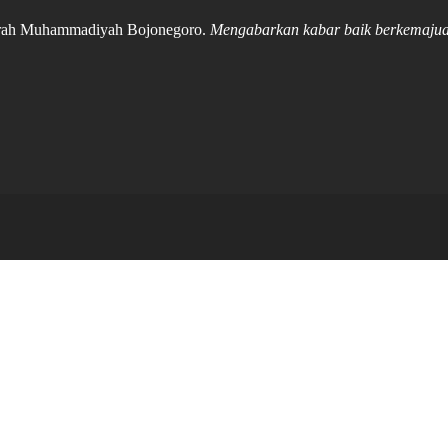
Daerah Muhammadiyah Bojonegoro.
Mengabarkan kabar baik berkemaju