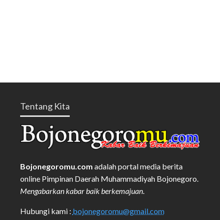
Tentang Kita
Bojonegoromu.com
adalah portal media berita
online Pimpinan Daerah Muhammadiyah Bojonegoro.
Mengabarkan kabar baik berkemajuan
.
Hubungi kami :
bojonegoromu@gmail.com