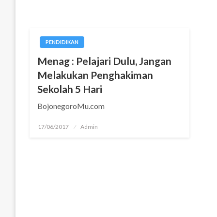
PENDIDIKAN
Menag : Pelajari Dulu, Jangan
Melakukan Penghakiman
Sekolah 5 Hari
BojonegoroMu.com
Posted
17/06/2017
Admin
on