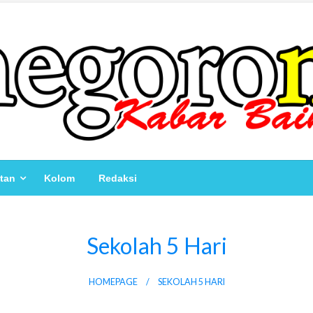
atan
Kolom
Redaksi
Sekolah 5 Hari
HOMEPAGE
SEKOLAH 5 HARI