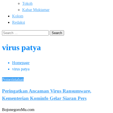
Tokoh
Kabar Muktamar
Kolom
Redaksi
Search
for:
virus patya
Homepage
virus patya
Pemerintahan
Peringatkan Ancaman Virus Ransumware,
Kementerian Kominfo Gelar Siaran Pers
BojonegoroMu.com