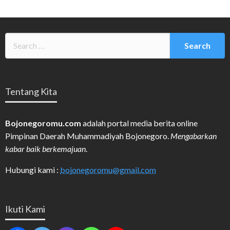
Tentang Kita
Bojonegoromu.com
adalah portal media berita online
Pimpinan Daerah Muhammadiyah Bojonegoro.
Mengabarkan
kabar baik berkemajuan
.
Hubungi kami :
bojonegoromu@gmail.com
Ikuti Kami