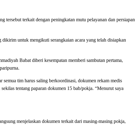
 tersebut terkait dengan peningkatan mutu pelayanan dan persiapan
dikirim untuk mengikuti serangkaian acara yang telah disiapkan
hammadiyah Babat diberi kesempatan memberi sambutan pertama,
paripurna.
ar semua tim harus saling berkoordinasi, dokumen rekam medis
 sekilas tentang paparan dokumen 15 bab/pokja. “Menurut saya
angsung menjelaskan dokumen terkait dari masing-masing pokja,