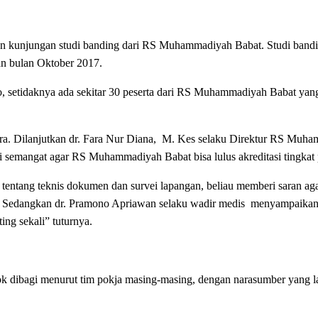
kunjungan studi banding dari RS Muhammadiyah Babat. Studi banding
an bulan Oktober 2017.
 setidaknya ada sekitar 30 peserta dari RS Muhammadiyah Babat yang 
acara. Dilanjutkan dr. Fara Nur Diana, M. Kes selaku Direktur RS Mu
i semangat agar RS Muhammadiyah Babat bisa lulus akreditasi tingkat 
tentang teknis dokumen dan survei lapangan, beliau memberi saran ag
ya. Sedangkan dr. Pramono Apriawan selaku wadir medis menyampaikan
ing sekali” tuturnya.
k dibagi menurut tim pokja masing-masing, dengan narasumber yang l