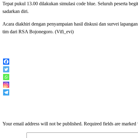
Tepat pukul 13.00 dilakukan simulasi code blue. Seluruh peserta beg
sadarkan diri.
Acara diakhiri dengan penyampaian hasil diskusi dan survei lapanga
tim dari RSA Bojonegoro. (Vifi_evi)
LEAVE A RESPONSE
Your email address will not be published.
Required fields are marked