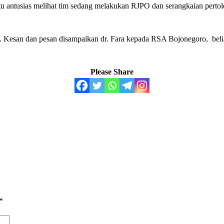
itu antusias melihat tim sedang melakukan RJPO dan serangkaian perto
n. Kesan dan pesan disampaikan dr. Fara kepada RSA Bojonegoro, belia
Please Share
*