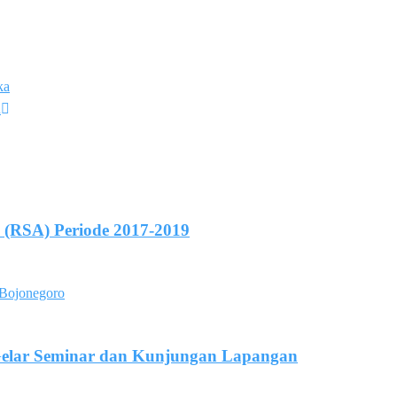
ka
u
h (RSA) Periode 2017-2019
Gelar Seminar dan Kunjungan Lapangan