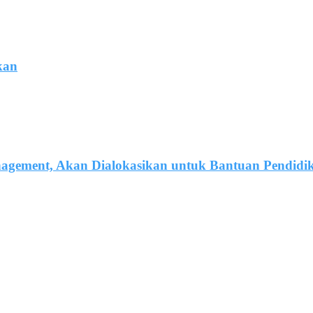
kan
agement, Akan Dialokasikan untuk Bantuan Pendidi