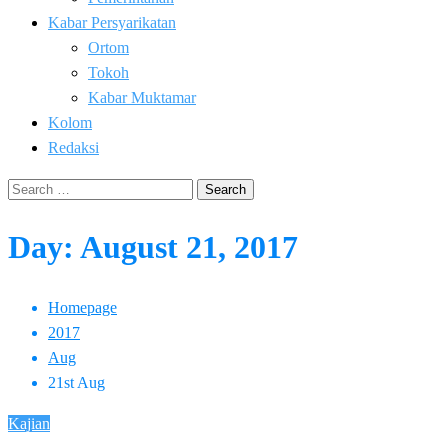
Kabar Persyarikatan
Ortom
Tokoh
Kabar Muktamar
Kolom
Redaksi
Search
for:
Day:
August 21, 2017
Homepage
2017
Aug
21st Aug
Kajian