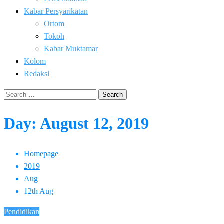
Kabar Persyarikatan
Ortom
Tokoh
Kabar Muktamar
Kolom
Redaksi
Search
for:
Day:
August 12, 2019
Homepage
2019
Aug
12th Aug
Pendidikan