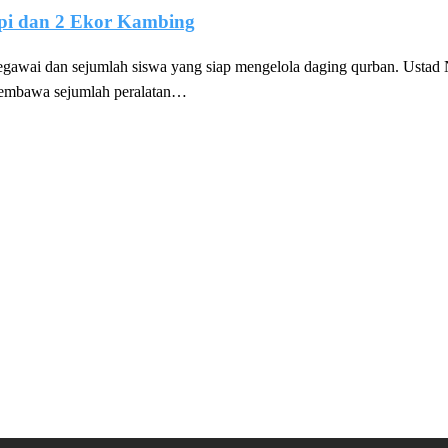
pi dan 2 Ekor Kambing
gawai dan sejumlah siswa yang siap mengelola daging qurban. Ustad
n membawa sejumlah peralatan…