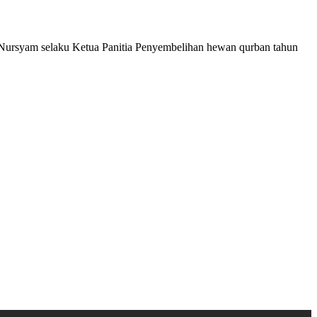
 Nursyam selaku Ketua Panitia Penyembelihan hewan qurban tahun