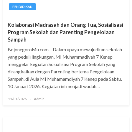
PENDIDIKAN
Kolaborasi Madrasah dan Orang Tua, Sosialisasi
Program Sekolah dan Parenting Pengelolaan
Sampah
BojonegoroMu.com – Dalam upaya mewujudkan sekolah
yang peduli lingkungan, MI Muhammadiyah 7 Kenep
menggelar kegiatan Sosialisasi Program Sekolah yang
dirangkaikan dengan Parenting bertema Pengelolaan
Sampah, di Aula MI Muhamamdiyah 7 Kenep pada Sabtu,
10 Januari 2026. Kegiatan ini menjadi wadah…
Posted
11/01/2026
Admin
on