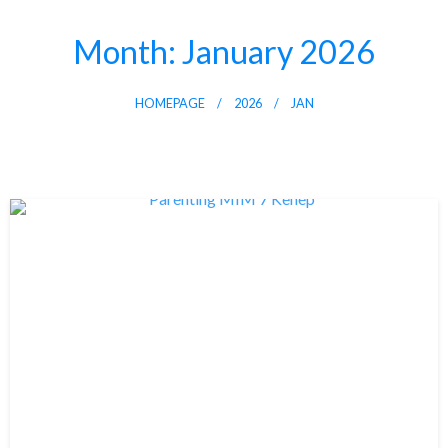
Skip
to
Month:
January 2026
content
HOMEPAGE
2026
JAN