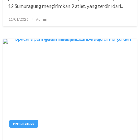
12 Sumuragung mengirimkan 9 atlet, yang terdiri dari…
Posted
11/01/2026
Admin
on
PENDIDIKAN