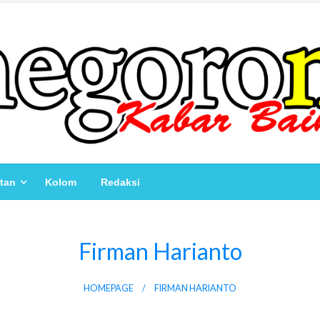
atan
Kolom
Redaksi
Firman Harianto
HOMEPAGE
FIRMAN HARIANTO