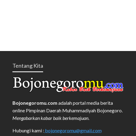
Tentang Kita
Bojonegoromu.com
adalah portal media berita
online Pimpinan Daerah Muhammadiyah Bojonegoro.
Mengabarkan kabar baik berkemajuan
.
Hubungi kami :
bojonegoromu@gmail.com