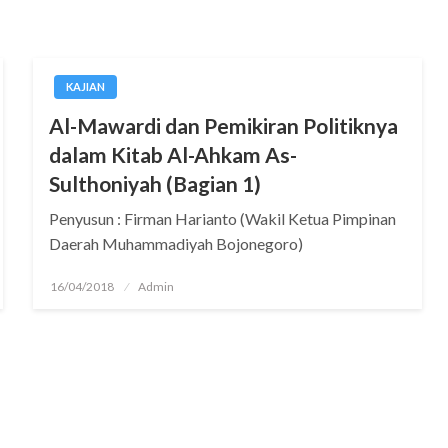
KAJIAN
Al-Mawardi dan Pemikiran Politiknya
dalam Kitab Al-Ahkam As-
Sulthoniyah (Bagian 1)
Penyusun : Firman Harianto (Wakil Ketua Pimpinan
Daerah Muhammadiyah Bojonegoro)
Posted
16/04/2018
Admin
on