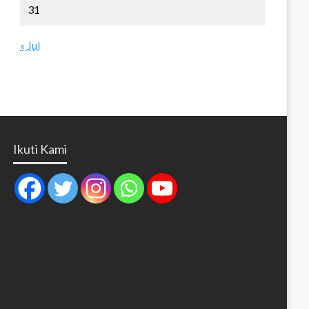
31
« Jul
Ikuti Kami