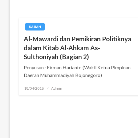
KAJIAN
Al-Mawardi dan Pemikiran Politiknya
dalam Kitab Al-Ahkam As-
Sulthoniyah (Bagian 2)
Penyusun : Firman Harianto (Wakil Ketua Pimpinan
Daerah Muhammadiyah Bojonegoro)
Posted
18/04/2018
Admin
on