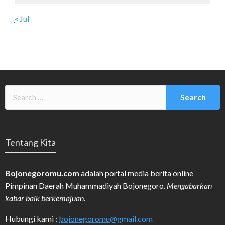
« Jul
Tentang Kita
Bojonegoromu.com
adalah portal media berita online
Pimpinan Daerah Muhammadiyah Bojonegoro.
Mengabarkan
kabar baik berkemajuan
.
Hubungi kami :
bojonegoromu@gmail.com