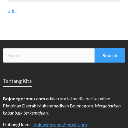
« Jul
Tentang Kita
Bojonegoromu.com
adalah portal media berita online
Pimpinan Daerah Muhammadiyah Bojonegoro.
Mengabarkan
kabar baik berkemajuan
.
Hubungi kami :
bojonegoromu@gmail.com