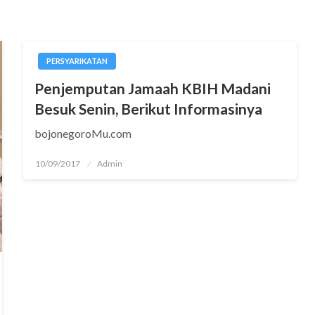
PERSYARIKATAN
Penjemputan Jamaah KBIH Madani
Besuk Senin, Berikut Informasinya
bojonegoroMu.com
Posted
10/09/2017
Admin
on