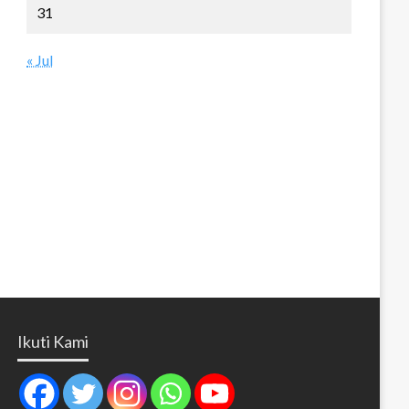
31
« Jul
Ikuti Kami