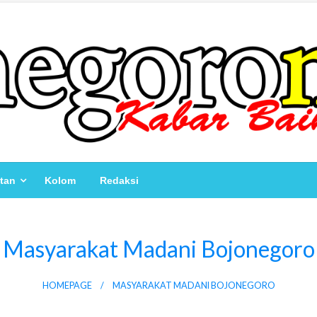
atan
Kolom
Redaksi
Masyarakat Madani Bojonegoro
HOMEPAGE
MASYARAKAT MADANI BOJONEGORO