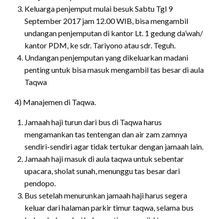
Keluarga penjemput mulai besuk Sabtu Tgl 9
September 2017 jam 12.00 WIB, bisa mengambil
undangan penjemputan di kantor Lt. 1 gedung da’wah/
kantor PDM, ke sdr. Tariyono atau sdr. Teguh.
Undangan penjemputan yang dikeluarkan madani
penting untuk bisa masuk mengambil tas besar di aula
Taqwa
4) Manajemen di Taqwa.
Jamaah haji turun dari bus di Taqwa harus
mengamankan tas tentengan dan air zam zamnya
sendiri-sendiri agar tidak tertukar dengan jamaah lain.
Jamaah haji masuk di aula taqwa untuk sebentar
upacara, sholat sunah, menunggu tas besar dari
pendopo.
Bus setelah menurunkan jamaah haji harus segera
keluar dari halaman parkir timur taqwa, selama bus