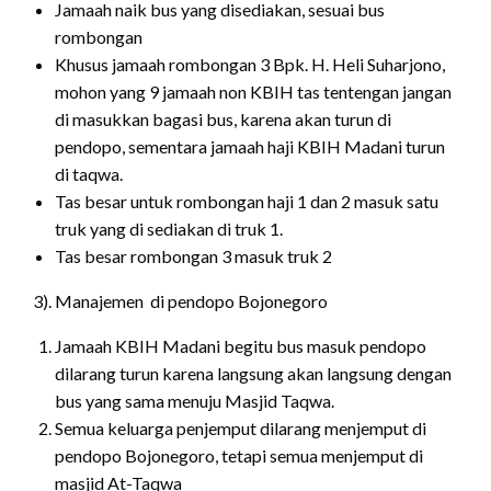
Jamaah naik bus yang disediakan, sesuai bus
rombongan
Khusus jamaah rombongan 3 Bpk. H. Heli Suharjono,
mohon yang 9 jamaah non KBIH tas tentengan jangan
di masukkan bagasi bus, karena akan turun di
pendopo, sementara jamaah haji KBIH Madani turun
di taqwa.
Tas besar untuk rombongan haji 1 dan 2 masuk satu
truk yang di sediakan di truk 1.
Tas besar rombongan 3 masuk truk 2
3). Manajemen di pendopo Bojonegoro
Jamaah KBIH Madani begitu bus masuk pendopo
dilarang turun karena langsung akan langsung dengan
bus yang sama menuju Masjid Taqwa.
Semua keluarga penjemput dilarang menjemput di
pendopo Bojonegoro, tetapi semua menjemput di
masjid At-Taqwa