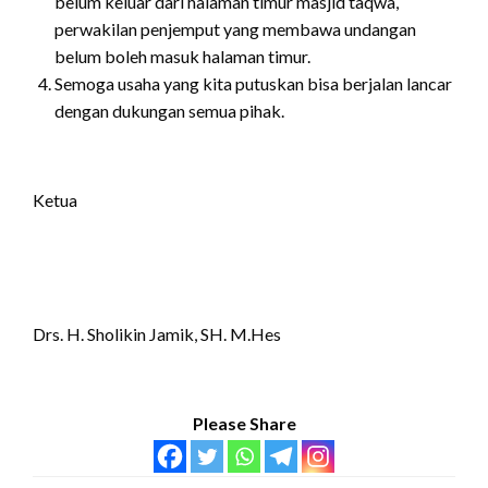
belum keluar dari halaman timur masjid taqwa,
perwakilan penjemput yang membawa undangan
belum boleh masuk halaman timur.
Semoga usaha yang kita putuskan bisa berjalan lancar
dengan dukungan semua pihak.
Ketua
Drs. H. Sholikin Jamik, SH. M.Hes
Please Share