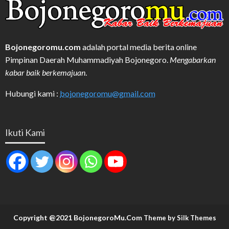
Bojonegoromu.com
adalah portal media berita online
Pimpinan Daerah Muhammadiyah Bojonegoro.
Mengabarkan
kabar baik berkemajuan
.
Hubungi kami :
bojonegoromu@gmail.com
Ikuti Kami
Copyright @2021 BojonegoroMu.Com
Theme by Silk Themes