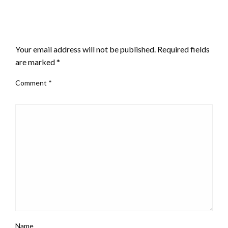
LEAVE A RESPONSE
Your email address will not be published.
Required fields
are marked
*
Comment
*
Name