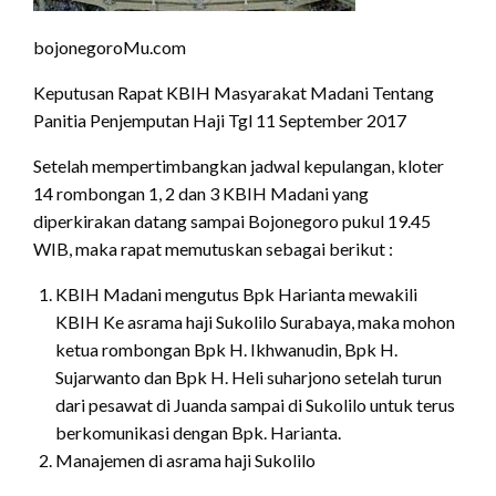
bojonegoroMu.com
Keputusan Rapat KBIH Masyarakat Madani Tentang
Panitia Penjemputan Haji Tgl 11 September 2017
Setelah mempertimbangkan jadwal kepulangan, kloter
14 rombongan 1, 2 dan 3 KBIH Madani yang
diperkirakan datang sampai Bojonegoro pukul 19.45
WIB, maka rapat memutuskan sebagai berikut :
KBIH Madani mengutus Bpk Harianta mewakili
KBIH Ke asrama haji Sukolilo Surabaya, maka mohon
ketua rombongan Bpk H. Ikhwanudin, Bpk H.
Sujarwanto dan Bpk H. Heli suharjono setelah turun
dari pesawat di Juanda sampai di Sukolilo untuk terus
berkomunikasi dengan Bpk. Harianta.
Manajemen di asrama haji Sukolilo