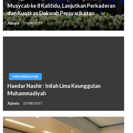
Musycab ke 8 Kalitidu, Lanjutkan Perkaderan
dan Kuatkan Dakwah Persyarikatan
Admin
20/08/2023
PERSYARIKATAN
Haedar Nashir : Inilah Lima Keunggulan
Muhammadiyah
Admin
22/08/2017