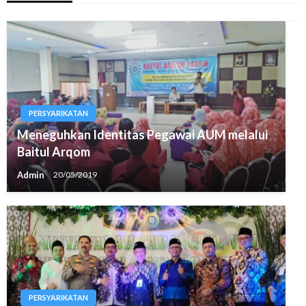
PERSYARIKATAN
Meneguhkan Identitas Pegawai AUM melalui
Baitul Arqom
Admin
20/05/2019
PERSYARIKATAN