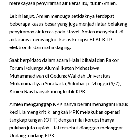
merekayasa penyiraman air keras itu,” tutur Amien.
Lebih lanjut, Amien menduga setidaknya terdapat
beberapa kasus besar yang juga menjadi latar belakang
penyiraman air keras pada Novel. Amien menyebut, di
antaranya menyangkut kasus korupsi BLBI, KTP
elektronik, dan mafia daging.
Saat berpidato dalam acara Halal bihalal dan Rakor
Forum Keluarga Alumni Ikatan Mahasiswa
Muhammadiyah di Gedung Walidah Universitas
Muhammadiyah Surakarta, Sukoharjo, Minggu (9/7),
Amien Rais banyak mengkritik KPK.
Amien menganggap KPK hanya berani menangani kasus
kecil. Ia mengkritik langkah KPK melakukan operasi
tangkap tangan (OTT) dengan nilai korupsi hanya
puluhan juta rupiah. Hal tersebut dianggap melanggar
Undang-undang KPK.