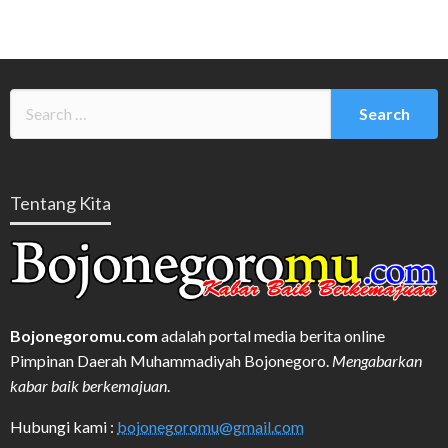
Tentang Kita
Bojonegoromu.com
adalah portal media berita online
Pimpinan Daerah Muhammadiyah Bojonegoro.
Mengabarkan
kabar baik berkemajuan
.
Hubungi kami :
bojonegoromu@gmail.com