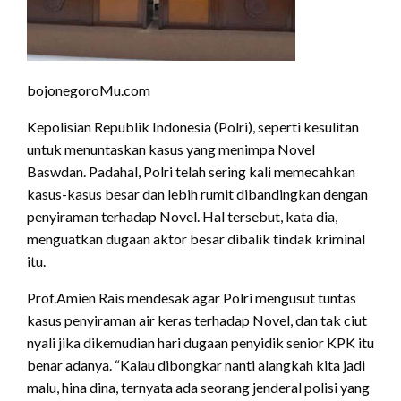
bojonegoroMu.com
Kepolisian Republik Indonesia (Polri), seperti kesulitan
untuk menuntaskan kasus yang menimpa Novel
Baswdan. Padahal, Polri telah sering kali memecahkan
kasus-kasus besar dan lebih rumit dibandingkan dengan
penyiraman terhadap Novel. Hal tersebut, kata dia,
menguatkan dugaan aktor besar dibalik tindak kriminal
itu.
Prof.Amien Rais mendesak agar Polri mengusut tuntas
kasus penyiraman air keras terhadap Novel, dan tak ciut
nyali jika dikemudian hari dugaan penyidik senior KPK itu
benar adanya. “Kalau dibongkar nanti alangkah kita jadi
malu, hina dina, ternyata ada seorang jenderal polisi yang