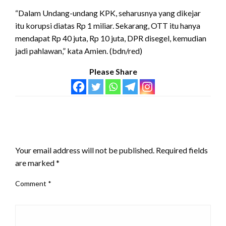
“Dalam Undang-undang KPK, seharusnya yang dikejar
itu korupsi diatas Rp 1 miliar. Sekarang, OTT itu hanya
mendapat Rp 40 juta, Rp 10 juta, DPR disegel, kemudian
jadi pahlawan,” kata Amien. (bdn/red)
Please Share
LEAVE A RESPONSE
Your email address will not be published.
Required fields
are marked
*
Comment
*