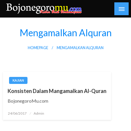
Skip
to
content
Kabar Baik Berkemajuan
bojonegoromu.com
Mengamalkan Alquran
HOMEPAGE
MENGAMALKAN ALQURAN
KAJIAN
Konsisten Dalam Mangamalkan Al-Quran
BojonegoroMu.com
Posted
24/06/2017
Admin
on