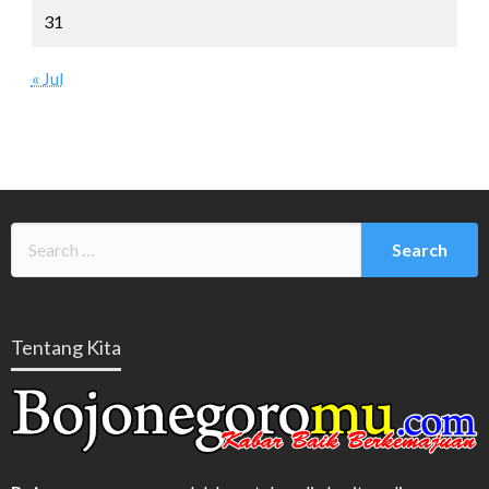
31
« Jul
Tentang Kita