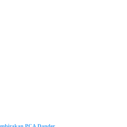
gembirakan PCA Dander