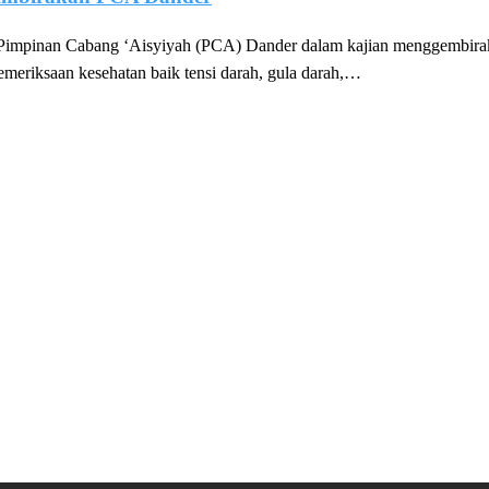
impinan Cabang ‘Aisyiyah (PCA) Dander dalam kajian menggembiraka
pemeriksaan kesehatan baik tensi darah, gula darah,…