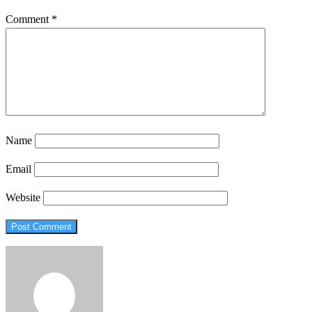
Comment
*
Name
Email
Website