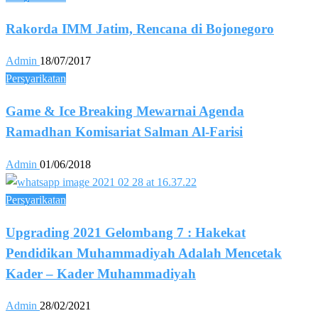
Rakorda IMM Jatim, Rencana di Bojonegoro
Admin
18/07/2017
Persyarikatan
Game & Ice Breaking Mewarnai Agenda
Ramadhan Komisariat Salman Al-Farisi
Admin
01/06/2018
Persyarikatan
Upgrading 2021 Gelombang 7 : Hakekat
Pendidikan Muhammadiyah Adalah Mencetak
Kader – Kader Muhammadiyah
Admin
28/02/2021