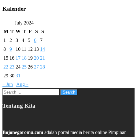
Kalender
July 2024
M
T
W
T
F
S
S
1
2
3
4
5
6
7
8
9
10
11
12
13
14
15
16
17
18
19
20
21
22
23
24
25
26
27
28
29
30
31
« Jun
Aug »
Search
for:
Tentang Kita
Bojonegoromu.com
adalah portal media berita online Pimpinan