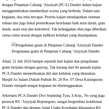
dengan Pimpinan Cabang ‘Aisyiyah (PCA) Dander dalam kajian
menggembirakan memberikan warna yang berbeda. Dalam satu
kegiatan, dua misi tercapai. Peserta kajian mendapatkan siraman
rohani dan juga bekal pemeriksaan kesehatan baik tensi darah, gula
darah, asam urat dan kolesterol. Tak ketinggalan obat juga diberikan
cuma-cuma sesuai dengan indikasi keluhan yang disampaikan.
Pengobatan gratis di Pimpinan Cabang ‘Aisyiyah Dander
Ahad, 21 Juli 2024 hampir separuh hari kajian dan pengobatan
gratis berjalan dengan
gayeng
. Tak kurang dari 84 jamaah kajian
PCA Dander memeriksakan diri atas keluhan yang dirasakan.
Masjid As Salam Dukuh Puthuk Rt. 20 Rw. 07 Desa Karangsono
Dander menjadi tempat kegiatan ini diselenggarakan.
Sekretaris PCA Dander Dwi Septining Tyas, S.Kep., Ns yang juga
perawat RS ‘Aisyiyah Bojonegoro, sangat bergembira kolaborasi
PCA Dander dan dengan Amal Usaha Kesehatan khususnya RS