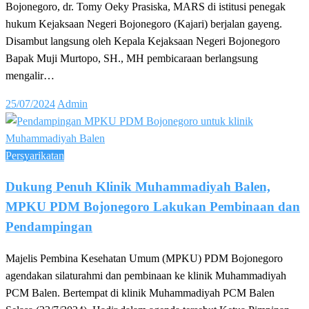
Bojonegoro, dr. Tomy Oeky Prasiska, MARS di istitusi penegak
hukum Kejaksaan Negeri Bojonegoro (Kajari) berjalan gayeng.
Disambut langsung oleh Kepala Kejaksaan Negeri Bojonegoro
Bapak Muji Murtopo, SH., MH pembicaraan berlangsung
mengalir…
Posted
25/07/2024
Admin
on
Persyarikatan
Dukung Penuh Klinik Muhammadiyah Balen,
MPKU PDM Bojonegoro Lakukan Pembinaan dan
Pendampingan
Majelis Pembina Kesehatan Umum (MPKU) PDM Bojonegoro
agendakan silaturahmi dan pembinaan ke klinik Muhammadiyah
PCM Balen. Bertempat di klinik Muhammadiyah PCM Balen