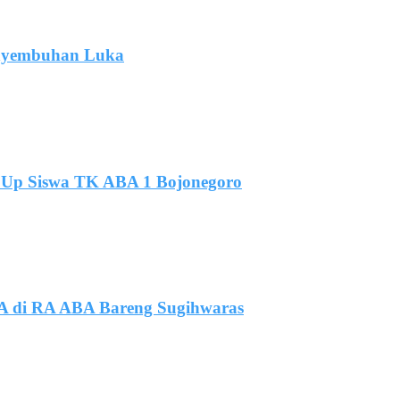
enyembuhan Luka
k Up Siswa TK ABA 1 Bojonegoro
SA di RA ABA Bareng Sugihwaras