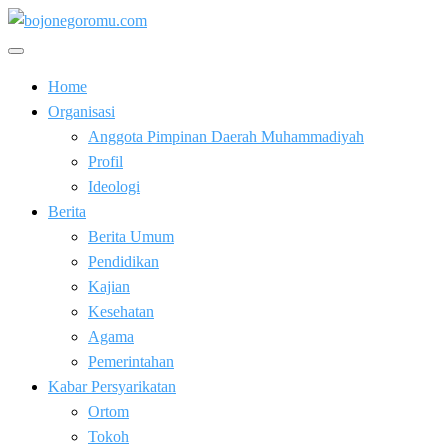
Skip
to
Kabar Baik Berkemajuan
content
bojonegoromu.com
Home
Organisasi
Anggota Pimpinan Daerah Muhammadiyah
Profil
Ideologi
Berita
Berita Umum
Pendidikan
Kajian
Kesehatan
Agama
Pemerintahan
Kabar Persyarikatan
Ortom
Tokoh