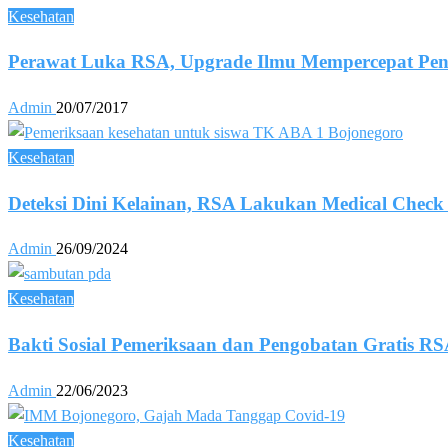
Kesehatan
Perawat Luka RSA, Upgrade Ilmu Mempercepat P
Admin
20/07/2017
Kesehatan
Deteksi Dini Kelainan, RSA Lakukan Medical Chec
Admin
26/09/2024
Kesehatan
Bakti Sosial Pemeriksaan dan Pengobatan Gratis R
Admin
22/06/2023
Kesehatan