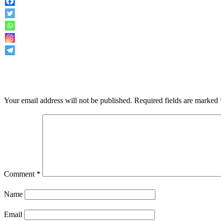
LEAVE A RESPONSE
Your email address will not be published.
Required fields are marked
Comment
*
Name
Email