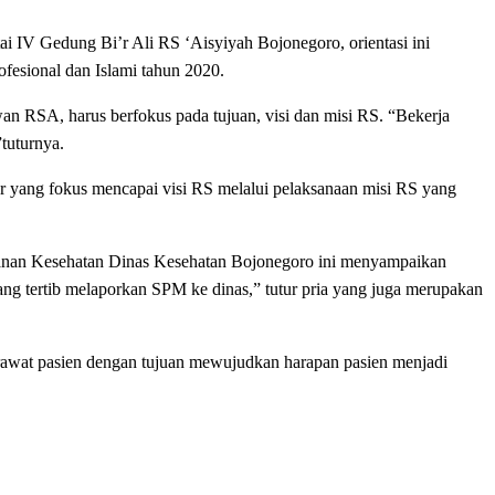
i IV Gedung Bi’r Ali RS ‘Aisyiyah Bojonegoro, orientasi ini
ofesional dan Islami tahun 2020.
n RSA, harus berfokus pada tujuan, visi dan misi RS. “Bekerja
tuturnya.
r yang fokus mencapai visi RS melalui pelaksanaan misi RS yang
ayanan Kesehatan Dinas Kesehatan Bojonegoro ini menyampaikan
ng tertib melaporkan SPM ke dinas,” tutur pria yang juga merupakan
rawat pasien dengan tujuan mewujudkan harapan pasien menjadi