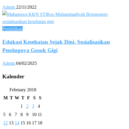
Admin
22/11/2022
Pendidikan
Edukasi Kesehatan Sejak Dini, Sosialisasikan
Pentingnya Gosok Gigi
Admin
04/02/2025
Kalender
February 2018
M
T
W
T
F
S
S
1
2
3
4
5
6
7
8
9
10
11
12
13
14
15
16
17
18