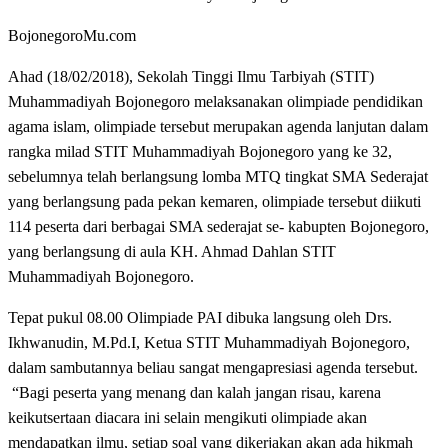
BojonegoroMu.com
Ahad (18/02/2018), Sekolah Tinggi Ilmu Tarbiyah (STIT)
Muhammadiyah Bojonegoro melaksanakan olimpiade pendidikan
agama islam, olimpiade tersebut merupakan agenda lanjutan dalam
rangka milad STIT Muhammadiyah Bojonegoro yang ke 32,
sebelumnya telah berlangsung lomba MTQ tingkat SMA Sederajat
yang berlangsung pada pekan kemaren, olimpiade tersebut diikuti
114 peserta dari berbagai SMA sederajat se- kabupten Bojonegoro,
yang berlangsung di aula KH. Ahmad Dahlan STIT
Muhammadiyah Bojonegoro.
Tepat pukul 08.00 Olimpiade PAI dibuka langsung oleh Drs.
Ikhwanudin, M.Pd.I, Ketua STIT Muhammadiyah Bojonegoro,
dalam sambutannya beliau sangat mengapresiasi agenda tersebut.
“Bagi peserta yang menang dan kalah jangan risau, karena
keikutsertaan diacara ini selain mengikuti olimpiade akan
mendapatkan ilmu, setiap soal yang dikerjakan akan ada hikmah