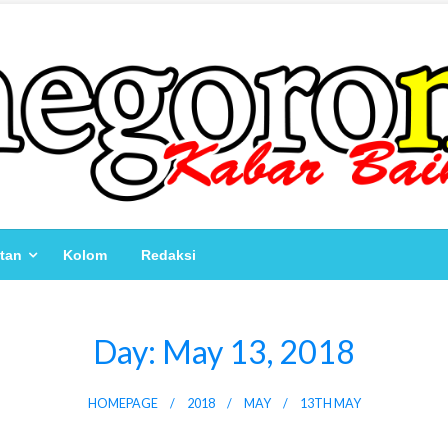
atan
Kolom
Redaksi
Day:
May 13, 2018
HOMEPAGE
2018
MAY
13TH MAY