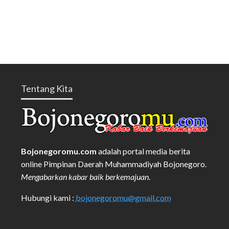
Tentang Kita
Bojonegoromu.com
adalah portal media berita
online Pimpinan Daerah Muhammadiyah Bojonegoro.
Mengabarkan kabar baik berkemajuan
.
Hubungi kami :
bojonegoromu@gmail.com