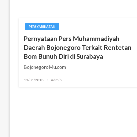
PERSYARIKATAN
Pernyataan Pers Muhammadiyah
Daerah Bojonegoro Terkait Rentetan
Bom Bunuh Diri di Surabaya
BojonegoroMu.com
Posted
13/05/2018
Admin
on