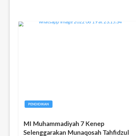
PENDIDIKAN
MI Muhammadiyah 7 Kenep
Selenggarakan Munaqosah Tahfidzul