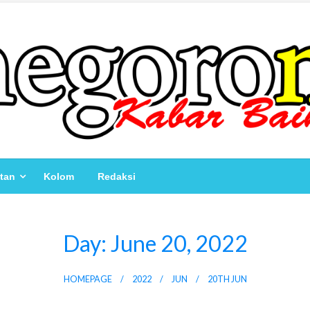
atan
Kolom
Redaksi
Day:
June 20, 2022
HOMEPAGE
2022
JUN
20TH JUN