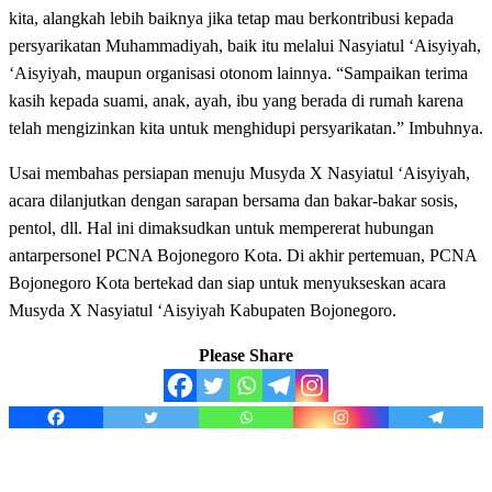
kita, alangkah lebih baiknya jika tetap mau berkontribusi kepada
persyarikatan Muhammadiyah, baik itu melalui Nasyiatul ‘Aisyiyah,
‘Aisyiyah, maupun organisasi otonom lainnya. “Sampaikan terima
kasih kepada suami, anak, ayah, ibu yang berada di rumah karena
telah mengizinkan kita untuk menghidupi persyarikatan.” Imbuhnya.
Usai membahas persiapan menuju Musyda X Nasyiatul ‘Aisyiyah,
acara dilanjutkan dengan sarapan bersama dan bakar-bakar sosis,
pentol, dll. Hal ini dimaksudkan untuk mempererat hubungan
antarpersonel PCNA Bojonegoro Kota. Di akhir pertemuan, PCNA
Bojonegoro Kota bertekad dan siap untuk menyukseskan acara
Musyda X Nasyiatul ‘Aisyiyah Kabupaten Bojonegoro.
Please Share
LEAVE A RESPONSE