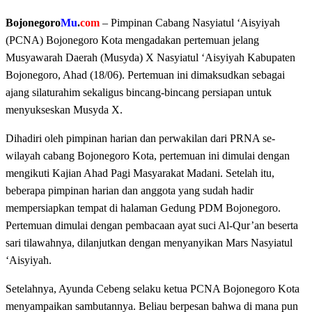
Bojonegoro
Mu
.
com
– Pimpinan Cabang Nasyiatul ‘Aisyiyah
(PCNA) Bojonegoro Kota mengadakan pertemuan jelang
Musyawarah Daerah (Musyda) X Nasyiatul ‘Aisyiyah Kabupaten
Bojonegoro, Ahad (18/06). Pertemuan ini dimaksudkan sebagai
ajang silaturahim sekaligus bincang-bincang persiapan untuk
menyukseskan Musyda X.
Dihadiri oleh pimpinan harian dan perwakilan dari PRNA se-
wilayah cabang Bojonegoro Kota, pertemuan ini dimulai dengan
mengikuti Kajian Ahad Pagi Masyarakat Madani. Setelah itu,
beberapa pimpinan harian dan anggota yang sudah hadir
mempersiapkan tempat di halaman Gedung PDM Bojonegoro.
Pertemuan dimulai dengan pembacaan ayat suci Al-Qur’an beserta
sari tilawahnya, dilanjutkan dengan menyanyikan Mars Nasyiatul
‘Aisyiyah.
Setelahnya, Ayunda Cebeng selaku ketua PCNA Bojonegoro Kota
menyampaikan sambutannya. Beliau berpesan bahwa di mana pun