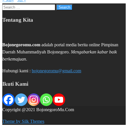
Search
for:
Tentang Kita
Bojonegoromu.com
adalah portal media berita online Pimpinan
Daerah Muhammadiyah Bojonegoro.
Mengabarkan kabar baik
berkemajuan
.
Hubungi kami :
bojonegoromu@gmail.com
Ikuti Kami
Copyright @2021 BojonegoroMu.Com
Theme by Silk Themes