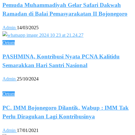
Pemuda Muhammadiyah Gelar Safari Dakwah
Ramadan di Balai Pemasyarakatan II Bojonegoro
Admin
14/03/2025
Ortom
PASHMINA, Kontribusi Nyata PCNA Kalitidu
Semarakkan Hari Santri Nasional
Admin
25/10/2024
Ortom
PC. IMM Bojonegoro Dilantik, Wabup : IMM Tak
Perlu Diragukan Lagi Kontribusinya
Admin
17/01/2021