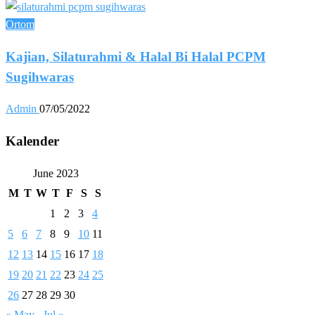
Ortom
Kajian, Silaturahmi & Halal Bi Halal PCPM
Sugihwaras
Admin
07/05/2022
Kalender
June 2023
M
T
W
T
F
S
S
1
2
3
4
5
6
7
8
9
10
11
12
13
14
15
16
17
18
19
20
21
22
23
24
25
26
27
28
29
30
« May
Jul »