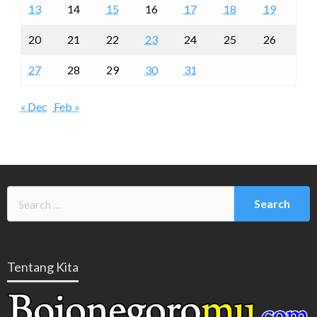
13
14
15
16
17
18
19
20
21
22
23
24
25
26
27
28
29
30
31
« Dec
Feb »
Tentang Kita