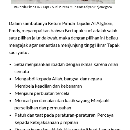
Rakerda Pimda 022 Tapak Suci Putera Muhammadiyah Bojonegoro
Dalam sambutanya Ketum Pimda Tajudin Al Afghoni,
Pmdy, meyampaikan bahwa Bertapak suci adalah salah
satu pilihan jalur dakwah, maka dengan pilihan ini beliau
mengajak agar senantiasa menjunjung tinggi ikrar Tapak
suci yaitu :
Setia menjalankan ibadah dengan ikhlas karena Allah
semata
Mengabdi kepada Allah, bangsa, dan negara
Membela keadilan dan kebenaran
Menjauhi perbuatan tercela
Mencari perdamaian dan kasih sayang Menjauhi
perselisihan dan permusuhan
Patuh dan taat pada peraturan-peraturan, Percaya
kepada kebijaksanaan pimpinan
Dengan iman dan akhlak kita menjadi kuat tanpa iman