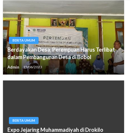
BERITA UMUM
Berdayakan Desa, Perempuan Harus Terlibat
dalam Pembangunan Desa di Bobol
Admin
15/06/2023
BERITA UMUM
Expo Jejaring Muhammadiyah di Drokilo