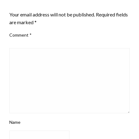
LEAVE A RESPONSE
Your email address will not be published.
Required fields
are marked
*
Comment
*
Name