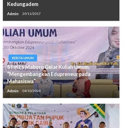
Kedungadem
Admin
20/11/2017
BERITA UMUM
STIKES Maboro Gelar Kuliah Umum,
“Mengembangkan Edupreneur pada
Mahasiswa”
Admin
04/10/2024