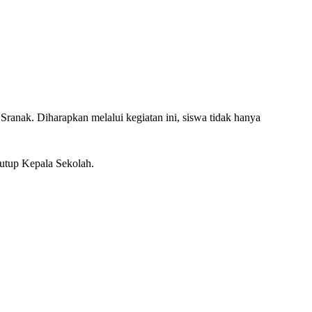
ranak. Diharapkan melalui kegiatan ini, siswa tidak hanya
tutup Kepala Sekolah.