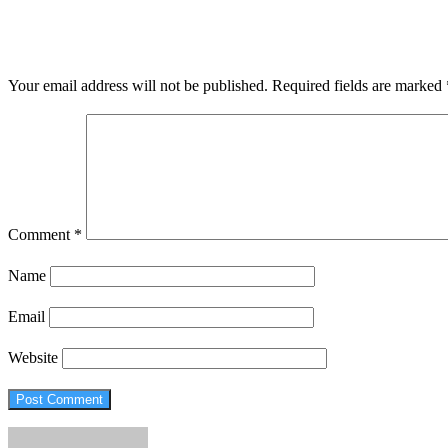
LEAVE A RESPONSE
Your email address will not be published.
Required fields are marked
Comment
*
Name
Email
Website