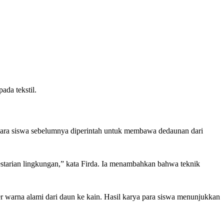
da tekstil.
. Para siswa sebelumnya diperintah untuk membawa dedaunan dari
elestarian lingkungan,” kata Firda. Ia menambahkan bahwa teknik
 warna alami dari daun ke kain. Hasil karya para siswa menunjukkan