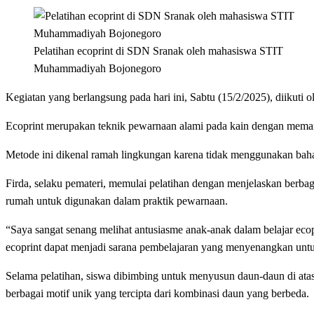
Pelatihan ecoprint di SDN Sranak oleh mahasiswa STIT
Muhammadiyah Bojonegoro
Kegiatan yang berlangsung pada hari ini, Sabtu (15/2/2025), diikuti o
Ecoprint merupakan teknik pewarnaan alami pada kain dengan memanf
Metode ini dikenal ramah lingkungan karena tidak menggunakan bah
Firda, selaku pemateri, memulai pelatihan dengan menjelaskan berba
rumah untuk digunakan dalam praktik pewarnaan.
“Saya sangat senang melihat antusiasme anak-anak dalam belajar ecopri
ecoprint dapat menjadi sarana pembelajaran yang menyenangkan unt
Selama pelatihan, siswa dibimbing untuk menyusun daun-daun di ata
berbagai motif unik yang tercipta dari kombinasi daun yang berbeda.