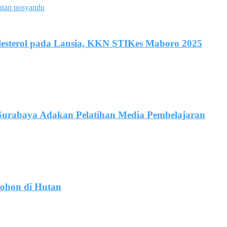
lesterol pada Lansia, KKN STIKes Maboro 2025
urabaya Adakan Pelatihan Media Pembelajaran
Pohon di Hutan