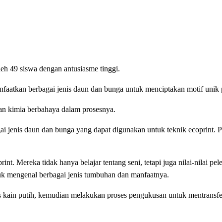
leh 49 siswa dengan antusiasme tinggi.
aatkan berbagai jenis daun dan bunga untuk menciptakan motif unik pa
an kimia berbahaya dalam prosesnya.
gai jenis daun dan bunga yang dapat digunakan untuk teknik ecoprint
nt. Mereka tidak hanya belajar tentang seni, tetapi juga nilai-nilai p
uk mengenal berbagai jenis tumbuhan dan manfaatnya.
s kain putih, kemudian melakukan proses pengukusan untuk mentransfer