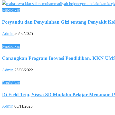
Pendidikan
Posyandu dan Penyuluhan Gizi tentang Penyakit Ko
Admin
20/02/2025
Pendidikan
Canangkan Program Inovasi Pendidikan, KKN UMS
Admin
25/08/2022
Pendidikan
Di Field Trip, Siswa SD Mudabo Belajar Menanam 
Admin
05/11/2023