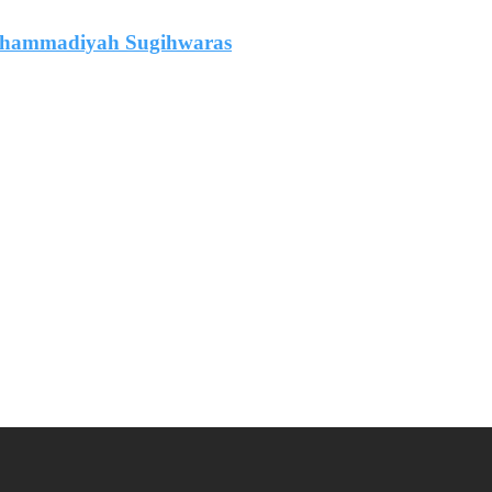
uhammadiyah Sugihwaras