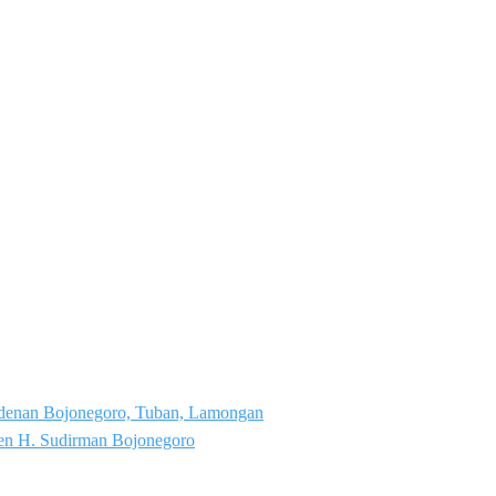
denan Bojonegoro, Tuban, Lamongan
en H. Sudirman Bojonegoro