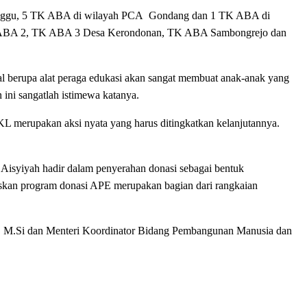
-tanggu, 5 TK ABA di wilayah PCA Gondang dan 1 TK ABA di
K ABA 2, TK ABA 3 Desa Kerondonan, TK ABA Sambongrejo dan
al berupa alat peraga edukasi akan sangat membuat anak-anak yang
 ini sangatlah istimewa katanya.
L merupakan aksi nyata yang harus ditingkatkan kelanjutannya.
Aisyiyah hadir dalam penyerahan donasi sebagai bentuk
askan program donasi APE merupakan bagian dari rangkaian
ir, M.Si dan Menteri Koordinator Bidang Pembangunan Manusia dan