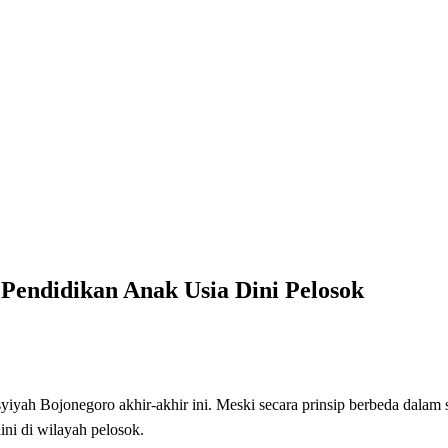
Pendidikan Anak Usia Dini Pelosok
syiyah Bojonegoro akhir-akhir ini. Meski secara prinsip berbeda dala
ni di wilayah pelosok.