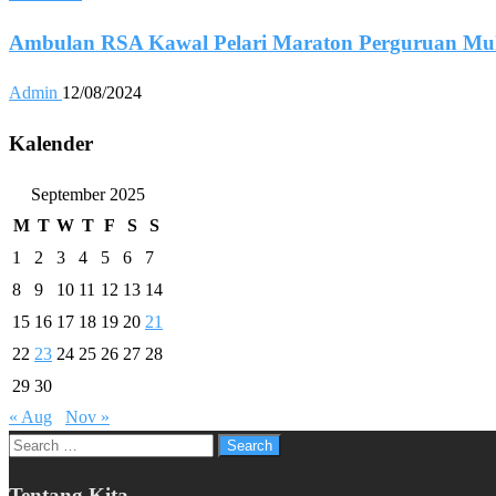
Ambulan RSA Kawal Pelari Maraton Perguruan M
Admin
12/08/2024
Kalender
September 2025
M
T
W
T
F
S
S
1
2
3
4
5
6
7
8
9
10
11
12
13
14
15
16
17
18
19
20
21
22
23
24
25
26
27
28
29
30
« Aug
Nov »
Search
for:
Tentang Kita