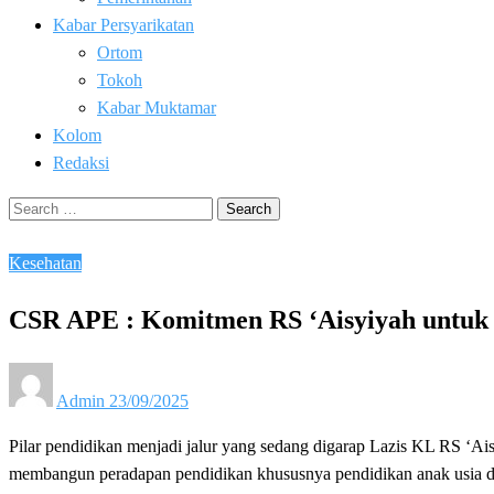
Kabar Persyarikatan
Ortom
Tokoh
Kabar Muktamar
Kolom
Redaksi
Search
for:
Kesehatan
CSR APE : Komitmen RS ‘Aisyiyah untuk 
Posted
Admin
23/09/2025
on
Pilar pendidikan menjadi jalur yang sedang digarap Lazis KL RS ‘Ai
membangun peradapan pendidikan khususnya pendidikan anak usia di