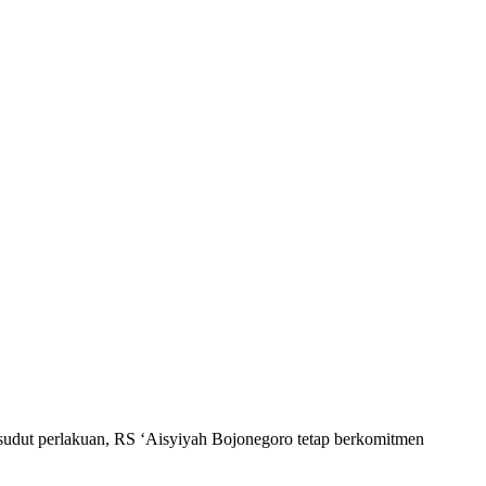
m sudut perlakuan, RS ‘Aisyiyah Bojonegoro tetap berkomitmen