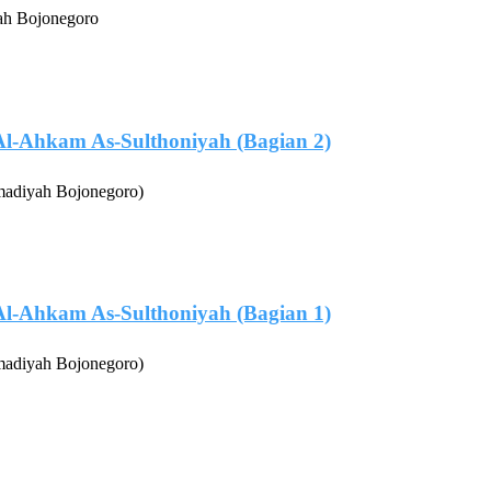
ah Bojonegoro
Al-Ahkam As-Sulthoniyah (Bagian 2)
madiyah Bojonegoro)
Al-Ahkam As-Sulthoniyah (Bagian 1)
madiyah Bojonegoro)