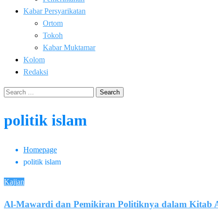
Kabar Persyarikatan
Ortom
Tokoh
Kabar Muktamar
Kolom
Redaksi
Search
for:
politik islam
Homepage
politik islam
Kajian
Al-Mawardi dan Pemikiran Politiknya dalam Kitab 