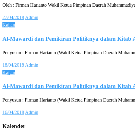
Oleh : Firman Harianto Wakil Ketua Pimpinan Daerah Muhammadiy
Posted
27/04/2018
Admin
on
Kajian
Al-Mawardi dan Pemikiran Politiknya dalam Kitab 
Penyusun : Firman Harianto (Wakil Ketua Pimpinan Daerah Muham
Posted
18/04/2018
Admin
on
Kajian
Al-Mawardi dan Pemikiran Politiknya dalam Kitab 
Penyusun : Firman Harianto (Wakil Ketua Pimpinan Daerah Muham
Posted
16/04/2018
Admin
on
Kalender