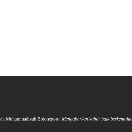
Daerah Muhammadiyah Bojonegoro.
Mengabarkan kabar baik berkemaju