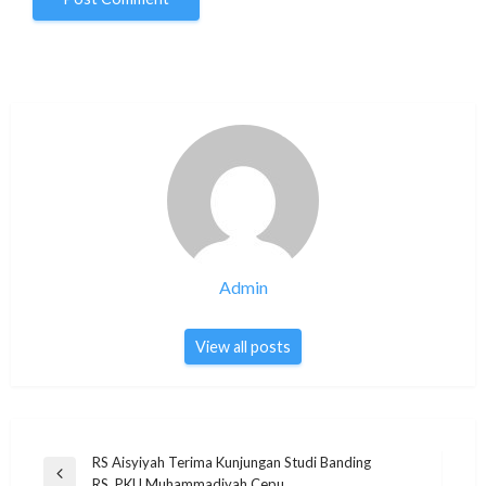
Admin
View all posts
Post
RS Aisyiyah Terima Kunjungan Studi Banding
Previous
RS. PKU Muhammadiyah Cepu