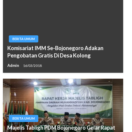
BERITA UMUM
Komisariat IMM Se-Bojonegoro Adakan
Pengobatan Gratis Di Desa Kolong
Admin
16/03/2018
BERITA UMUM
Majelis Tabligh PDM Bojonegoro Gelar Rapat