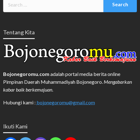
Tentang Kita
Bojonegoromu.com
adalah portal media berita online
Pimpinan Daerah Muhammadiyah Bojonegoro.
Mengabarkan
kabar baik berkemajuan
.
Hubungi kami :
bojonegoromu@gmail.com
Ikuti Kami