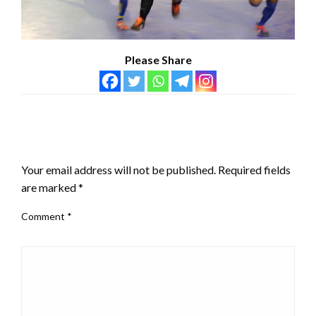
Please Share
LEAVE A RESPONSE
Your email address will not be published.
Required fields
are marked
*
Comment
*