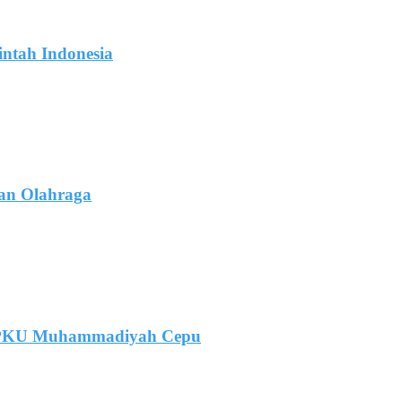
ntah Indonesia
gan Olahraga
. PKU Muhammadiyah Cepu