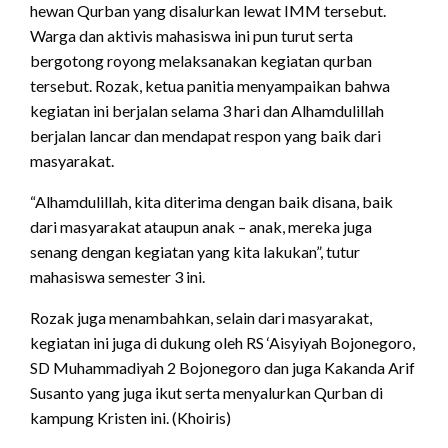
hewan Qurban yang disalurkan lewat IMM tersebut.
Warga dan aktivis mahasiswa ini pun turut serta
bergotong royong melaksanakan kegiatan qurban
tersebut. Rozak, ketua panitia menyampaikan bahwa
kegiatan ini berjalan selama 3 hari dan Alhamdulillah
berjalan lancar dan mendapat respon yang baik dari
masyarakat.
“Alhamdulillah, kita diterima dengan baik disana, baik
dari masyarakat ataupun anak – anak, mereka juga
senang dengan kegiatan yang kita lakukan”, tutur
mahasiswa semester 3 ini.
Rozak juga menambahkan, selain dari masyarakat,
kegiatan ini juga di dukung oleh RS ‘Aisyiyah Bojonegoro,
SD Muhammadiyah 2 Bojonegoro dan juga Kakanda Arif
Susanto yang juga ikut serta menyalurkan Qurban di
kampung Kristen ini. (Khoiris)