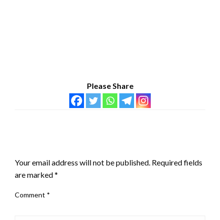
Please Share
LEAVE A RESPONSE
Your email address will not be published.
Required fields
are marked
*
Comment
*