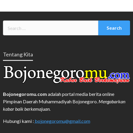
Tentang Kita
Bojonegoromu.com
adalah portal media berita online
Pimpinan Daerah Muhammadiyah Bojonegoro.
Mengabarkan
kabar baik berkemajuan
.
Hubungi kami :
bojonegoromu@gmail.com