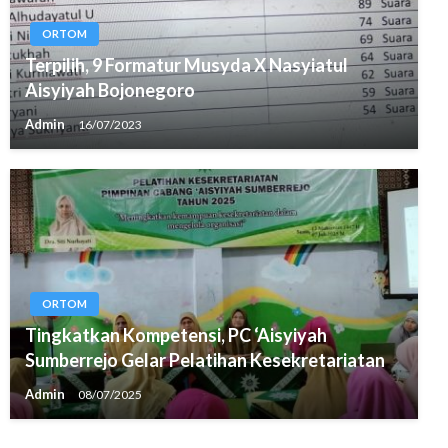
ORTOM
Terpilih, 9 Formatur Musyda X Nasyiatul
Aisyiyah Bojonegoro
Admin
16/07/2023
ORTOM
Tingkatkan Kompetensi, PC ‘Aisyiyah
Sumberrejo Gelar Pelatihan Kesekretariatan
Admin
08/07/2025