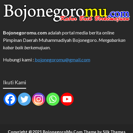
Bojonegoromu.com
adalah portal media berita online
Pimpinan Daerah Muhammadiyah Bojonegoro.
Mengabarkan
kabar baik berkemajuan
.
Hubungi kami :
bojonegoromu@gmail.com
Ikuti Kami
Copyright @2021 BojonegoroMu.Com
Theme by Silk Themes