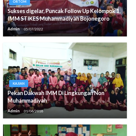
ORTOM
Sukses digelar, Puncak Follow Up Kelompok 1,
IMM STIKES Muhammadiyah Bojonegoro
Admin
05/07/2022
KAJIAN
Pekan Dakwah IMM Di Lingkungan Non
Muhammadiyah
Admin
01/06/2018