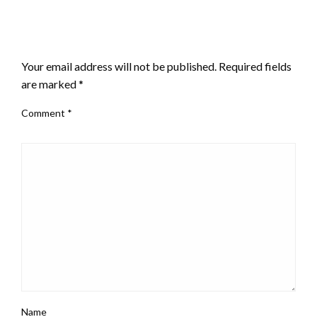
LEAVE A RESPONSE
Your email address will not be published.
Required fields
are marked
*
Comment
*
Name