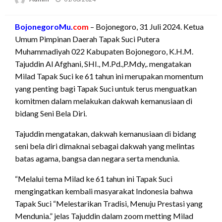
on
BojonegoroMu.
com
– Bojonegoro, 31 Juli 2024. Ketua
Umum Pimpinan Daerah Tapak Suci Putera
Muhammadiyah 022 Kabupaten Bojonegoro, K.H.M.
Tajuddin Al Afghani, SHI., M.Pd.,P.Mdy,. mengatakan
Milad Tapak Suci ke 61 tahun ini merupakan momentum
yang penting bagi Tapak Suci untuk terus menguatkan
komitmen dalam melakukan dakwah kemanusiaan di
bidang Seni Bela Diri.
Tajuddin mengatakan, dakwah kemanusiaan di bidang
seni bela diri dimaknai sebagai dakwah yang melintas
batas agama, bangsa dan negara serta mendunia.
“Melalui tema Milad ke 61 tahun ini Tapak Suci
mengingatkan kembali masyarakat Indonesia bahwa
Tapak Suci “Melestarikan Tradisi, Menuju Prestasi yang
Mendunia.” jelas Tajuddin dalam zoom metting Milad