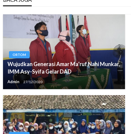
ORTOM
Wujudkan Generasi Amar Ma’ruf Nahi Munkar,
IMM Asy-Syifa Gelar DAD
Admin
27/12/2020