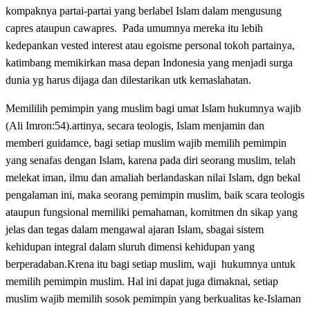
kompaknya partai-partai yang berlabel Islam dalam mengusung
capres ataupun cawapres. Pada umumnya mereka itu lebih
kedepankan vested interest atau egoisme personal tokoh partainya,
katimbang memikirkan masa depan Indonesia yang menjadi surga
dunia yg harus dijaga dan dilestarikan utk kemaslahatan.
Memililih pemimpin yang muslim bagi umat Islam hukumnya wajib
(Ali Imron:54).artinya, secara teologis, Islam menjamin dan
memberi guidamce, bagi setiap muslim wajib memilih pemimpin
yang senafas dengan Islam, karena pada diri seorang muslim, telah
melekat iman, ilmu dan amaliah berlandaskan nilai Islam, dgn bekal
pengalaman ini, maka seorang pemimpin muslim, baik scara teologis
ataupun fungsional memiliki pemahaman, komitmen dn sikap yang
jelas dan tegas dalam mengawal ajaran Islam, sbagai sistem
kehidupan integral dalam sluruh dimensi kehidupan yang
berperadaban.Krena itu bagi setiap muslim, waji hukumnya untuk
memilih pemimpin muslim. Hal ini dapat juga dimaknai, setiap
muslim wajib memilih sosok pemimpin yang berkualitas ke-Islaman