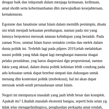
dengan baik dan istiqomah dalam menjaga keimanan, keilmuan,
amal sholih serta kebermanfaatan dlm mewujudkan kesejahteraan,
kemakmuran.
Egoisme dan fanatisme umat Islam dalam memilih pemimpin, disatu
sisi telah menjadi kekuatan pembangun, namun pada sisi yang
lainnya berpotensi merusak tatanan kehidupan yang beradab. Pada
zaman Now, ummat Islam harus semakin cerdas dan melek dalam
dunia politik ini. Terlebih lagi pada pilpres 2019,telah melahirkan
narasi politik yang tidak dapat lagi menghargai manusia sbagai
pelaku peradaban, yng harus diapresiasi dgn proporsional, namun
fakta yang aktual, dalam dunia politik kekinian lebih condong pada
adu kekuatan untuk dapat berebut simpati dan dukungan untuk
menang dlm kontestasi politik (mobokrasi), hal ini akan dapat
merusak sendi-sendi persaudaraan umat Islam.
Negeri ini mempunyai masalah yang jauh lebih besar dan komplek.
Apakah itu? Lihatlah masalah ekonomi bangsa, seperti bola setan yg
tidak jelas menggelindingnya, penghasilan perkapita amat rendah,