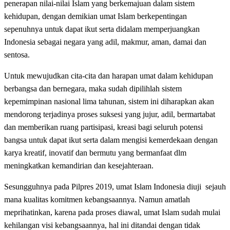
penerapan nilai-nilai Islam yang berkemajuan dalam sistem
kehidupan, dengan demikian umat Islam berkepentingan
sepenuhnya untuk dapat ikut serta didalam memperjuangkan
Indonesia sebagai negara yang adil, makmur, aman, damai dan
sentosa.
Untuk mewujudkan cita-cita dan harapan umat dalam kehidupan
berbangsa dan bernegara, maka sudah dipilihlah sistem
kepemimpinan nasional lima tahunan, sistem ini diharapkan akan
mendorong terjadinya proses suksesi yang jujur, adil, bermartabat
dan memberikan ruang partisipasi, kreasi bagi seluruh potensi
bangsa untuk dapat ikut serta dalam mengisi kemerdekaan dengan
karya kreatif, inovatif dan bermutu yang bermanfaat dlm
meningkatkan kemandirian dan kesejahteraan.
Sesungguhnya pada Pilpres 2019, umat Islam Indonesia diuji sejauh
mana kualitas komitmen kebangsaannya. Namun amatlah
meprihatinkan, karena pada proses diawal, umat Islam sudah mulai
kehilangan visi kebangsaannya, hal ini ditandai dengan tidak