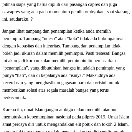
pilihan siapa yang harus dipilih dari pasangan capres dan juga
cawapres yang ada pada momentum pemilu ombyokan saat skarang
ini, saudaraku..?
Jangan lihat tampang dan penampilan ketika anda memilih
pemimpin. Tampang “ndeso” atau “kota” tidak ada hubungannya
dengan kapasitas dan integritas. Tampang dan penampilan tidak
boleh jadi ukuran dalam memilih pemimpin. Pasti tersesat! Bangsa
ini akan jadi korban kalau memilih pemimpin itu berdasarkan
“penampilan”, yang dibutuhkan bangsa ini adalah pemimpin yang
punya “hati”, dan di kepalanya ada “isinya.” Maksudnya ada
kecerdasan yang menghasilkan gagasan baru dan orisinil untuk
memberikan solusi atas segala masalah bangsa yang terus
berkecamuk.
Karena itu, umat Islam jangan ambigu dalam memilih ataupun
memutuskan kepemimpinan nasional pada pilpres 2019. Umat Islam
amat percaya diri untuk mengandalkan elit poitik dan tokoh-2 Islam,
namun faktanya mereka malah mencari jalan sendiri-sendiri untuk