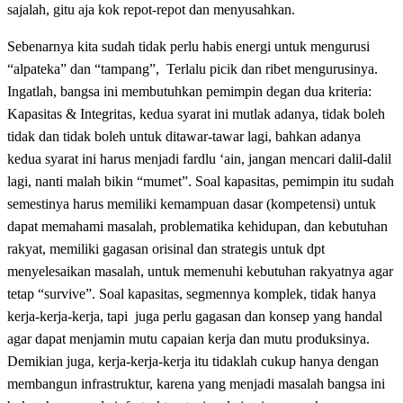
sajalah, gitu aja kok repot-repot dan menyusahkan.
Sebenarnya kita sudah tidak perlu habis energi untuk mengurusi
“alpateka” dan “tampang”, Terlalu picik dan ribet mengurusinya.
Ingatlah, bangsa ini membutuhkan pemimpin degan dua kriteria:
Kapasitas & Integritas, kedua syarat ini mutlak adanya, tidak boleh
tidak dan tidak boleh untuk ditawar-tawar lagi, bahkan adanya
kedua syarat ini harus menjadi fardlu ‘ain, jangan mencari dalil-dalil
lagi, nanti malah bikin “mumet”. Soal kapasitas, pemimpin itu sudah
semestinya harus memiliki kemampuan dasar (kompetensi) untuk
dapat memahami masalah, problematika kehidupan, dan kebutuhan
rakyat, memiliki gagasan orisinal dan strategis untuk dpt
menyelesaikan masalah, untuk memenuhi kebutuhan rakyatnya agar
tetap “survive”. Soal kapasitas, segmennya komplek, tidak hanya
kerja-kerja-kerja, tapi juga perlu gagasan dan konsep yang handal
agar dapat menjamin mutu capaian kerja dan mutu produksinya.
Demikian juga, kerja-kerja-kerja itu tidaklah cukup hanya dengan
membangun infrastruktur, karena yang menjadi masalah bangsa ini