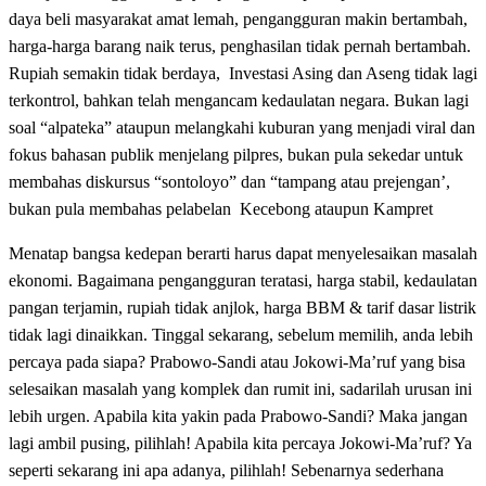
daya beli masyarakat amat lemah, pengangguran makin bertambah,
harga-harga barang naik terus, penghasilan tidak pernah bertambah.
Rupiah semakin tidak berdaya, Investasi Asing dan Aseng tidak lagi
terkontrol, bahkan telah mengancam kedaulatan negara. Bukan lagi
soal “alpateka” ataupun melangkahi kuburan yang menjadi viral dan
fokus bahasan publik menjelang pilpres, bukan pula sekedar untuk
membahas diskursus “sontoloyo” dan “tampang atau prejengan’,
bukan pula membahas pelabelan Kecebong ataupun Kampret
Menatap bangsa kedepan berarti harus dapat menyelesaikan masalah
ekonomi. Bagaimana pengangguran teratasi, harga stabil, kedaulatan
pangan terjamin, rupiah tidak anjlok, harga BBM & tarif dasar listrik
tidak lagi dinaikkan. Tinggal sekarang, sebelum memilih, anda lebih
percaya pada siapa? Prabowo-Sandi atau Jokowi-Ma’ruf yang bisa
selesaikan masalah yang komplek dan rumit ini, sadarilah urusan ini
lebih urgen. Apabila kita yakin pada Prabowo-Sandi? Maka jangan
lagi ambil pusing, pilihlah! Apabila kita percaya Jokowi-Ma’ruf? Ya
seperti sekarang ini apa adanya, pilihlah! Sebenarnya sederhana