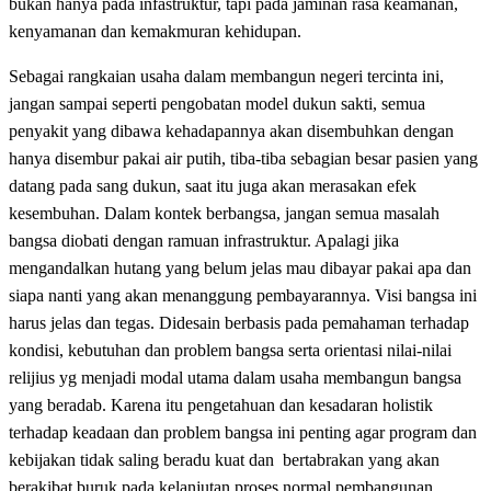
bukan hanya pada infastruktur, tapi pada jaminan rasa keamanan,
kenyamanan dan kemakmuran kehidupan.
Sebagai rangkaian usaha dalam membangun negeri tercinta ini,
jangan sampai seperti pengobatan model dukun sakti, semua
penyakit yang dibawa kehadapannya akan disembuhkan dengan
hanya disembur pakai air putih, tiba-tiba sebagian besar pasien yang
datang pada sang dukun, saat itu juga akan merasakan efek
kesembuhan. Dalam kontek berbangsa, jangan semua masalah
bangsa diobati dengan ramuan infrastruktur. Apalagi jika
mengandalkan hutang yang belum jelas mau dibayar pakai apa dan
siapa nanti yang akan menanggung pembayarannya. Visi bangsa ini
harus jelas dan tegas. Didesain berbasis pada pemahaman terhadap
kondisi, kebutuhan dan problem bangsa serta orientasi nilai-nilai
relijius yg menjadi modal utama dalam usaha membangun bangsa
yang beradab. Karena itu pengetahuan dan kesadaran holistik
terhadap keadaan dan problem bangsa ini penting agar program dan
kebijakan tidak saling beradu kuat dan bertabrakan yang akan
berakibat buruk pada kelanjutan proses normal pembangunan