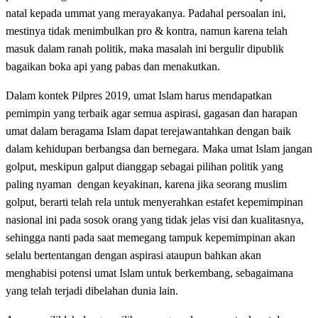
natal kepada ummat yang merayakanya. Padahal persoalan ini,
mestinya tidak menimbulkan pro & kontra, namun karena telah
masuk dalam ranah politik, maka masalah ini bergulir dipublik
bagaikan boka api yang pabas dan menakutkan.
Dalam kontek Pilpres 2019, umat Islam harus mendapatkan
pemimpin yang terbaik agar semua aspirasi, gagasan dan harapan
umat dalam beragama Islam dapat terejawantahkan dengan baik
dalam kehidupan berbangsa dan bernegara. Maka umat Islam jangan
golput, meskipun galput dianggap sebagai pilihan politik yang
paling nyaman dengan keyakinan, karena jika seorang muslim
golput, berarti telah rela untuk menyerahkan estafet kepemimpinan
nasional ini pada sosok orang yang tidak jelas visi dan kualitasnya,
sehingga nanti pada saat memegang tampuk kepemimpinan akan
selalu bertentangan dengan aspirasi ataupun bahkan akan
menghabisi potensi umat Islam untuk berkembang, sebagaimana
yang telah terjadi dibelahan dunia lain.