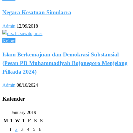
Negara Kesatuan Simulacra
Admin
12/09/2018
Kolom
Islam Berkemajuan dan Demokrasi Substansial
(Pesan PD Muhammadiyah Bojonegoro Menjelang
Pilkada 2024)
Admin
08/10/2024
Kalender
January 2019
M
T
W
T
F
S
S
1
2
3
4
5
6