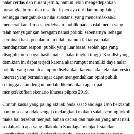
nalar cerdas dan nurani jernih, namun lebih mengedepankan
prasangka buruk dan rasa tidak percaya diri dan orang lain ,
sehingga mengaburkan nilai substansi yang mencerdaskan&
mencerahkan. Proses perdebatan publik pada sosial media yang
telah menyuguhkan beragam narasi politik, sebenarnya sebagai
cerminan hasil penalaran rendah, namun faktanya malah
mendapatkan respon publik yang luar biasa, seolah apa yang
disuguhkan sebagai hasil analisis nalar tingkat tinggi. Kondisi yang
demikian ini dapat terjadi karena akar rumput memiliki daya nalar
politik yang rendah ataupun disebabkan karena ada kekuatan vested
interest yang bermain agar dapat mengendalikan opini publik,
sehingga akan dengan mudah dikendalikan agar dpat
mengefektifkan skenario khusus pilpres 2019.
Contoh kasus yang paling aktual: pada saat Sandiaga Uno berziarah,
namun secara tidak sengaja melangkahi makam salah seorang tokoh,
maka hal tersebut menjadi bahan cacian dan makian yang amat naif,
seolah-olah apa yang dilakukan Sandiaga, menjadi standar