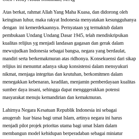
Atas berkat, rahmat Allah Yang Maha Kuasa, dan didorong oleh
keinginan luhur, maka rakyat Indonesia menyatakan kesungguhanya
dengan ini kemerdekaannya. Pernyataan yg termaktub dalam
pembukaan Undang Undang Dasar 1945, telah mendiskripsikan
kualitas relijius yg menjadi landasan gagasan dan gerak dalam
mewujudkan Indonesia sebagai bangsa, negara yang berdaulat,
mandiri serta berkemakmuran atas ridhonya. Konsekuensi dari sikap
relijius ini menuntut adanya sikap konsistensi dalam mensyukuri
nikmat, menjaga integritas dan keutuhan, berkomitmen dalam
menegakkan kebenaran, keadilan, menjamin pemberdayaan kualitas
sumber daya insani, sehingga dapat mengggerakkan potensi
masyarakat menuju kemandirian dan kemakmuran.
Lahirnya Negara Kesatuan Republik Indonesia ini sebagai
anugerah luar biasa bagi umat Islam, artinya negara ini harus
menjadi pilot projek prioritas utama bagi umat Islam dalam
membangun model kehidupan berperadaban sebagai miniatur