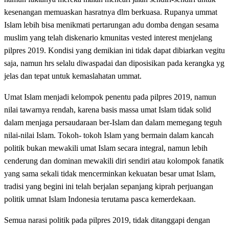
kesenangan memuaskan hasratnya dlm berkuasa. Rupanya ummat
Islam lebih bisa menikmati pertarungan adu domba dengan sesama
muslim yang telah diskenario kmunitas vested interest menjelang
pilpres 2019. Kondisi yang demikian ini tidak dapat dibiarkan vegitu
saja, namun hrs selalu diwaspadai dan diposisikan pada kerangka yg
jelas dan tepat untuk kemaslahatan ummat.
Umat Islam menjadi kelompok penentu pada pilpres 2019, namun
nilai tawarnya rendah, karena basis massa umat Islam tidak solid
dalam menjaga persaudaraan ber-Islam dan dalam memegang teguh
nilai-nilai Islam. Tokoh- tokoh Islam yang bermain dalam kancah
politik bukan mewakili umat Islam secara integral, namun lebih
cenderung dan dominan mewakili diri sendiri atau kolompok fanatik
yang sama sekali tidak mencerminkan kekuatan besar umat Islam,
tradisi yang begini ini telah berjalan sepanjang kiprah perjuangan
politik umnat Islam Indonesia terutama pasca kemerdekaan.
Semua narasi politik pada pilpres 2019, tidak ditanggapi dengan