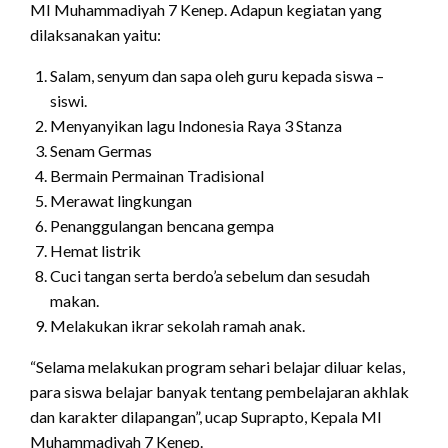
MI Muhammadiyah 7 Kenep. Adapun kegiatan yang
dilaksanakan yaitu:
Salam, senyum dan sapa oleh guru kepada siswa –
siswi.
Menyanyikan lagu Indonesia Raya 3 Stanza
Senam Germas
Bermain Permainan Tradisional
Merawat lingkungan
Penanggulangan bencana gempa
Hemat listrik
Cuci tangan serta berdo’a sebelum dan sesudah
makan.
Melakukan ikrar sekolah ramah anak.
“Selama melakukan program sehari belajar diluar kelas,
para siswa belajar banyak tentang pembelajaran akhlak
dan karakter dilapangan”, ucap Suprapto, Kepala MI
Muhammadiyah 7 Kenep.