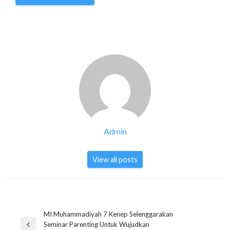
Admin
View all posts
Post
MI Muhammadiyah 7 Kenep Selenggarakan
Seminar Parenting Untuk Wujudkan
Previous