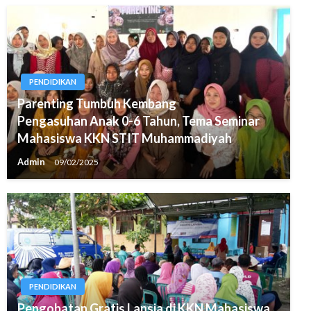
PENDIDIKAN
Parenting Tumbuh Kembang
Pengasuhan Anak 0-6 Tahun, Tema Seminar
Mahasiswa KKN STIT Muhammadiyah
Admin
09/02/2025
PENDIDIKAN
Pengobatan Gratis Lansia di KKN Mahasiswa