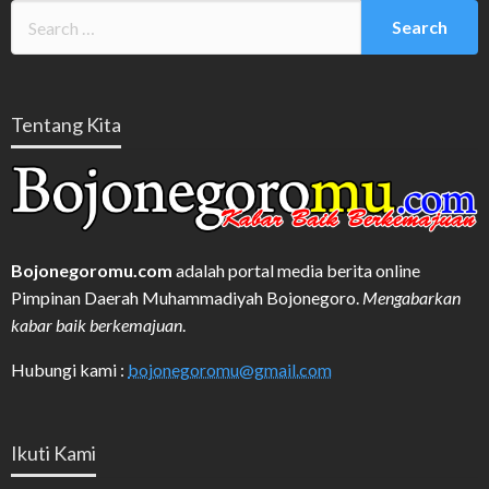
Tentang Kita
Bojonegoromu.com
adalah portal media berita online
Pimpinan Daerah Muhammadiyah Bojonegoro.
Mengabarkan
kabar baik berkemajuan
.
Hubungi kami :
bojonegoromu@gmail.com
Ikuti Kami