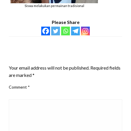
Siswa melakukan permainan tradisional
Please Share
LEAVE A RESPONSE
Your email address will not be published.
Required fields
are marked
*
Comment
*