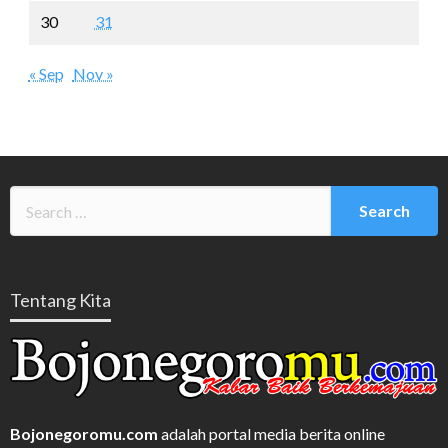
30
31
« Sep
Nov »
Tentang Kita
Bojonegoromu.com
adalah portal media berita online