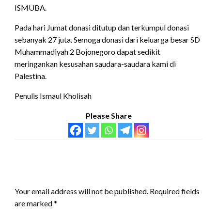
ISMUBA.
Pada hari Jumat donasi ditutup dan terkumpul donasi
sebanyak 27 juta. Semoga donasi dari keluarga besar SD
Muhammadiyah 2 Bojonegoro dapat sedikit
meringankan kesusahan saudara-saudara kami di
Palestina.
Penulis Ismaul Kholisah
Please Share
LEAVE A RESPONSE
Your email address will not be published.
Required fields
are marked
*