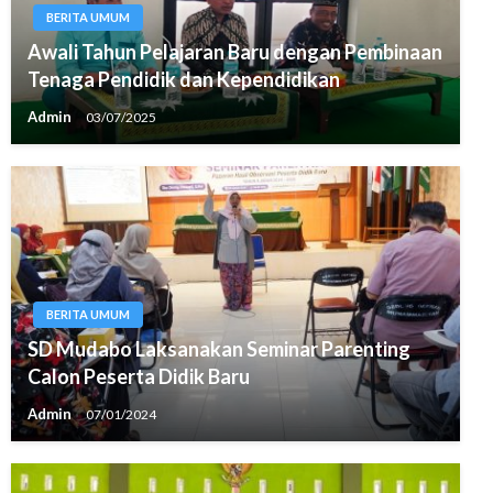
BERITA UMUM
Awali Tahun Pelajaran Baru dengan Pembinaan
Tenaga Pendidik dan Kependidikan
Admin
03/07/2025
BERITA UMUM
SD Mudabo Laksanakan Seminar Parenting
Calon Peserta Didik Baru
Admin
07/01/2024