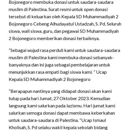
Bojonegoro membuka donasi untuk saudara-saudara
muslim di Palestina. Surat resmi untuk open donasi
tersebut di keluarkan oleh Kepala SD Muhammadiyah 2
Bojonegoro Cebeng Alhudayatul Ustadzah, S. Pd. Seluruh
siswa, wali siswa, guru, dan pegawai SD Muhammadiyah
2 Bojonegoro memberikan donasi terbaiknya.
“Sebagai wujud rasa perduli kami untuk saudara-saudara
muslim di Palestina kami membuka donasi sebanyak-
banyaknya dan ini juga sebagai pembelajaran untuk
menunjukkan rasa empati bagi siswa kami. ” Ucap
Kepala SD Muhammadiyah 2 Bojonegoro
“Berapapun nantinya yang didapat donasi akan kami
tutup pada hari Jumat, 27 Oktober 2023. Kemudian
langsung kami salurkan pada lazismu. Hari jumat kami
salurkan semoga donasi dapat membawa keberkahan
untuk saudara-saudara di Palestina. “Ucap Ismaul
Kholisah, S. Pd selaku wakil kepala sekolah bidang