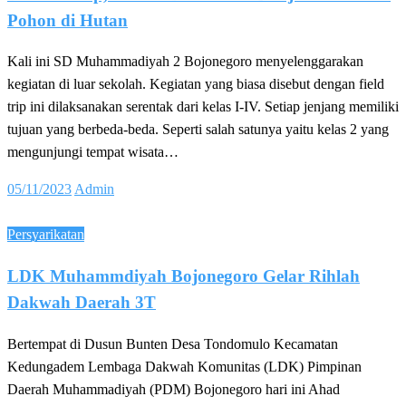
Pohon di Hutan
Kali ini SD Muhammadiyah 2 Bojonegoro menyelenggarakan
kegiatan di luar sekolah. Kegiatan yang biasa disebut dengan field
trip ini dilaksanakan serentak dari kelas I-IV. Setiap jenjang memiliki
tujuan yang berbeda-beda. Seperti salah satunya yaitu kelas 2 yang
mengunjungi tempat wisata…
Posted
05/11/2023
Admin
on
Persyarikatan
LDK Muhammdiyah Bojonegoro Gelar Rihlah
Dakwah Daerah 3T
Bertempat di Dusun Bunten Desa Tondomulo Kecamatan
Kedungadem Lembaga Dakwah Komunitas (LDK) Pimpinan
Daerah Muhammadiyah (PDM) Bojonegoro hari ini Ahad