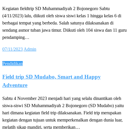
Kegiatan fieldtrip SD Muhammadiyah 2 Bojonegoro Sabtu
(4/11/2023) lalu, diikuti oleh siswa siswi kelas 1 hingga kelas 6 di
berbagai tempat yang berbeda. Salah satunya dilaksanakan di
sendang asmor tuban jawa timur. Diikuti oleh 104 siswa dan 11 guru
pendamping…
Posted
07/11/2023
Admin
on
Pendidikan
Field trip SD Mudabo, Smart and Happy
Adventure
Sabtu 4 November 2023 menjadi hari yang selalu dinantikan oleh
siswa-siswi SD Muhammadiyah 2 Bojonegoro (SD Mudabo) yaitu
hari dimana kegiatan field trip dilaksanakan. Field trip merupakan
kegiatan dengan tujuan untuk memperkenalkan dengan dunia luar,
melatih sikap mandiri, serta memberikan…