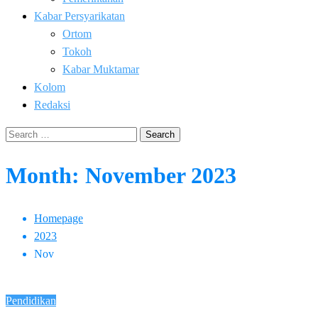
Kabar Persyarikatan
Ortom
Tokoh
Kabar Muktamar
Kolom
Redaksi
Search
for:
Month:
November 2023
Homepage
2023
Nov
Pendidikan