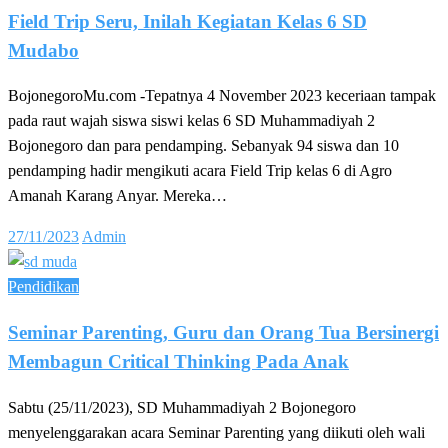
Field Trip Seru, Inilah Kegiatan Kelas 6 SD
Mudabo
BojonegoroMu.com -Tepatnya 4 November 2023 keceriaan tampak
pada raut wajah siswa siswi kelas 6 SD Muhammadiyah 2
Bojonegoro dan para pendamping. Sebanyak 94 siswa dan 10
pendamping hadir mengikuti acara Field Trip kelas 6 di Agro
Amanah Karang Anyar. Mereka…
Posted
27/11/2023
Admin
on
Pendidikan
Seminar Parenting, Guru dan Orang Tua Bersinergi
Membagun Critical Thinking Pada Anak
Sabtu (25/11/2023), SD Muhammadiyah 2 Bojonegoro
menyelenggarakan acara Seminar Parenting yang diikuti oleh wali