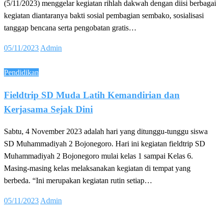
(5/11/2023) menggelar kegiatan rihlah dakwah dengan diisi berbagai
kegiatan diantaranya bakti sosial pembagian sembako, sosialisasi
tanggap bencana serta pengobatan gratis…
Posted
05/11/2023
Admin
on
Pendidikan
Fieldtrip SD Muda Latih Kemandirian dan
Kerjasama Sejak Dini
Sabtu, 4 November 2023 adalah hari yang ditunggu-tunggu siswa
SD Muhammadiyah 2 Bojonegoro. Hari ini kegiatan fieldtrip SD
Muhammadiyah 2 Bojonegoro mulai kelas 1 sampai Kelas 6.
Masing-masing kelas melaksanakan kegiatan di tempat yang
berbeda. “Ini merupakan kegiatan rutin setiap…
Posted
05/11/2023
Admin
on