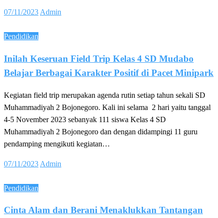
Posted
07/11/2023
Admin
on
Pendidikan
Inilah Keseruan Field Trip Kelas 4 SD Mudabo
Belajar Berbagai Karakter Positif di Pacet Minipark
Kegiatan field trip merupakan agenda rutin setiap tahun sekali SD
Muhammadiyah 2 Bojonegoro. Kali ini selama 2 hari yaitu tanggal
4-5 November 2023 sebanyak 111 siswa Kelas 4 SD
Muhammadiyah 2 Bojonegoro dan dengan didampingi 11 guru
pendamping mengikuti kegiatan…
Posted
07/11/2023
Admin
on
Pendidikan
Cinta Alam dan Berani Menaklukkan Tantangan