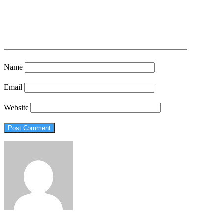
Name
Email
Website