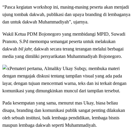
“Pasca kegiatan workshop ini, masing-masing peserta akan menjadi
ujung tombak dakwah, publikasi dan upaya branding di lembaganya
dan untuk dakwah Muhammadiyah”, ujarnya.
Wakil Ketua PDM Bojonegoro yang membidangi MPID, Suwadi
Pranoto, S.Pd memompa semangat peserta untuk melakukan
dakwah
bil jahr,
dakwah secara terang terangan melalui berbagai
media yang dimiliki persyarikatan Muhammadiyah Bojonegoro.
Pemateri pertama, Almaliky Ukay Subqy, membuka materi
dengan mengajak diskusi tentang tampilan visual yang ada pada
layar, dengan tujuan mencermati warna, teks dan isi terkait dengan
komunikasi yang dimungkinkan muncul dari tampilan tersebut.
Pada kesempatan yang sama, menurut mas Ukay, biasa beliau
disapa, branding dan komunikasi publik sangat penting dilakukan
oleh sebuah institusi, baik lembaga pendidikan, lembaga bisnis
maupun lembaga dakwah seperti Muhammadiyah.