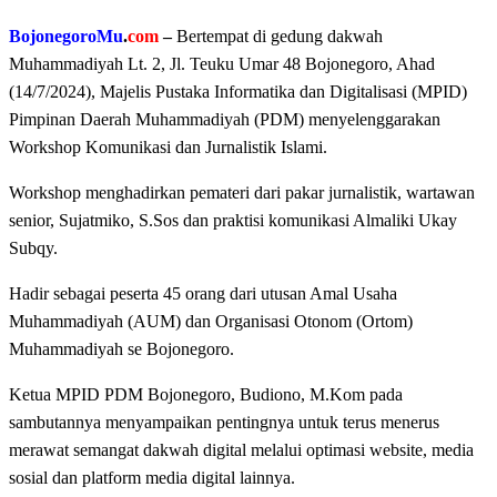
BojonegoroMu
.
com
–
Bertempat di gedung dakwah
Muhammadiyah Lt. 2, Jl. Teuku Umar 48 Bojonegoro, Ahad
(14/7/2024), Majelis Pustaka Informatika dan Digitalisasi (MPID)
Pimpinan Daerah Muhammadiyah (PDM) menyelenggarakan
Workshop Komunikasi dan Jurnalistik Islami.
Workshop menghadirkan pemateri dari pakar jurnalistik, wartawan
senior, Sujatmiko, S.Sos dan praktisi komunikasi Almaliki Ukay
Subqy.
Hadir sebagai peserta 45 orang dari utusan Amal Usaha
Muhammadiyah (AUM) dan Organisasi Otonom (Ortom)
Muhammadiyah se Bojonegoro.
Ketua MPID PDM Bojonegoro, Budiono, M.Kom pada
sambutannya menyampaikan pentingnya untuk terus menerus
merawat semangat dakwah digital melalui optimasi website, media
sosial dan platform media digital lainnya.