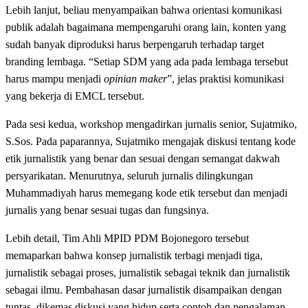
Lebih lanjut, beliau menyampaikan bahwa orientasi komunikasi
publik adalah bagaimana mempengaruhi orang lain, konten yang
sudah banyak diproduksi harus berpengaruh terhadap target
branding lembaga. “Setiap SDM yang ada pada lembaga tersebut
harus mampu menjadi
opinian maker
”, jelas praktisi komunikasi
yang bekerja di EMCL tersebut.
Pada sesi kedua, workshop mengadirkan jurnalis senior, Sujatmiko,
S.Sos. Pada paparannya, Sujatmiko mengajak diskusi tentang kode
etik jurnalistik yang benar dan sesuai dengan semangat dakwah
persyarikatan. Menurutnya, seluruh jurnalis dilingkungan
Muhammadiyah harus memegang kode etik tersebut dan menjadi
jurnalis yang benar sesuai tugas dan fungsinya.
Lebih detail, Tim Ahli MPID PDM Bojonegoro tersebut
memaparkan bahwa konsep jurnalistik terbagi menjadi tiga,
jurnalistik sebagai proses, jurnalistik sebagai teknik dan jurnalistik
sebagai ilmu. Pembahasan dasar jurnalistik disampaikan dengan
tuntas, dikemas diskusi yang hidup serta contoh dan pengalaman