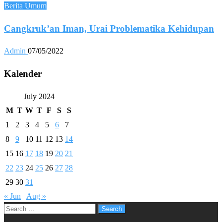
Berita Umum
Cangkruk’an Iman, Urai Problematika Kehidupan
Admin
07/05/2022
Kalender
July 2024
M
T
W
T
F
S
S
1
2
3
4
5
6
7
8
9
10
11
12
13
14
15
16
17
18
19
20
21
22
23
24
25
26
27
28
29
30
31
« Jun
Aug »
Search
for: