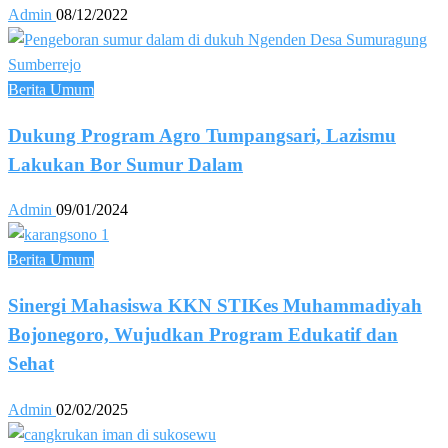
Admin
08/12/2022
Berita Umum
Dukung Program Agro Tumpangsari, Lazismu
Lakukan Bor Sumur Dalam
Admin
09/01/2024
Berita Umum
Sinergi Mahasiswa KKN STIKes Muhammadiyah
Bojonegoro, Wujudkan Program Edukatif dan
Sehat
Admin
02/02/2025